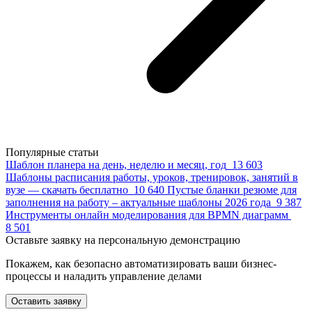
Популярные статьи
Шаблон планера на день, неделю и месяц, год
13 603
Шаблоны расписания работы, уроков, тренировок, занятий в
вузе — скачать бесплатно
10 640
Пустые бланки резюме для
заполнения на работу – актуальные шаблоны 2026 года
9 387
Инструменты онлайн моделирования для BPMN диаграмм
8 501
Оставьте заявку на персональную демонстрацию
Покажем, как безопасно автоматизировать ваши бизнес-
процессы и наладить управление делами
Оставить заявку