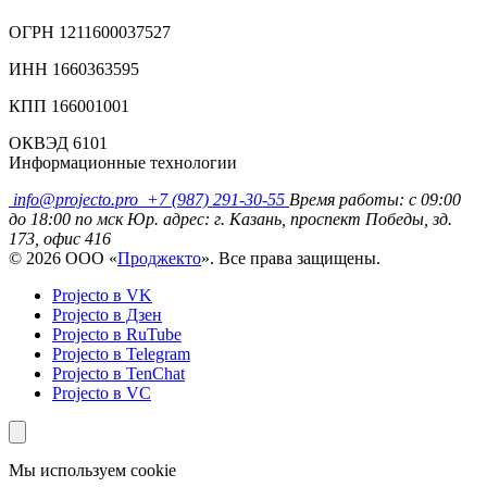
ОГРН 1211600037527
ИНН 1660363595
КПП 166001001
ОКВЭД 6101
Информационные технологии
info@projecto.pro
+7 (987) 291-30-55
Время работы: с 09:00
до 18:00 по мск
Юр. адрес: г. Казань, проспект Победы, зд.
173, офис 416
© 2026 ООО «
Проджекто
». Все права защищены.
Projecto в VK
Projecto в Дзен
Projecto в RuTube
Projecto в Telegram
Projecto в TenChat
Projecto в VC
Мы используем cookie