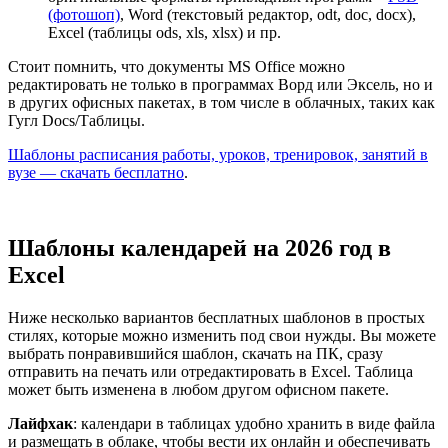
(фотошоп)
, Word (текстовый редактор, odt, doc, docx),
Excel (таблицы ods, xls, xlsx) и пр.
Стоит помнить, что документы MS Office можно
редактировать не только в программах Ворд или Эксель, но и
в других офисных пакетах, в том числе в облачных, таких как
Гугл Docs/Таблицы.
Шаблоны расписания работы, уроков, тренировок, занятий в
вузе — скачать бесплатно
.
Шаблоны календарей на 2026 год в
Excel
Ниже несколько вариантов бесплатных шаблонов в простых
стилях, которые можно изменить под свои нужды. Вы можете
выбрать понравившийся шаблон, скачать на ПК, сразу
отправить на печать или отредактировать в Excel. Таблица
может быть изменена в любом другом офисном пакете.
Лайфхак
: календари в таблицах удобно хранить в виде файла
и размещать в облаке, чтобы вести их онлайн и обеспечивать