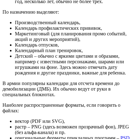
год, несколько лет, обычно не более трех.
По назначению выделяют:
Производственный календарь,
Календарь профилактических прививок,
Маркетинговый (для планирования промо событий,
акций и других мероприятий),
Календарь отпусков,
Календарный план тренировок,
Детский – обычно с яркими цветами и образами,
например с известными персонажами, шарами или
игрушками на фоне. Здесь можно отмечать дату
рождения и другие праздники, важные для ребенка.
В армии популярны календари для отсчета времени до
демобилизации (ДМБ). Их обычно ведут от руки в
специальных блокнотах.
Наиболее распространенные форматы, если говорить о
файлах:
вектор (PDF или SVG),
растр – PNG (здесь возможен прозрачный фон), JPEG
(без альфа-канала) и пр.
оригинальные форматы прикладных программ –
PSD