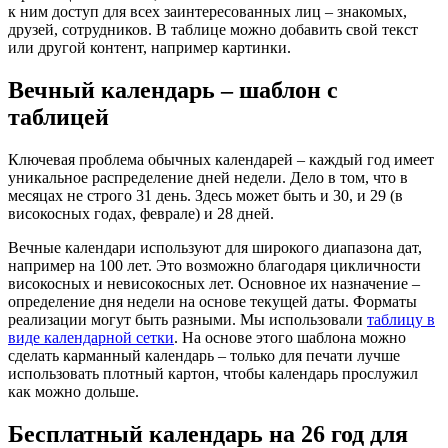
к ним доступ для всех заинтересованных лиц – знакомых,
друзей, сотрудников. В таблице можно добавить свой текст
или другой контент, например картинки.
Вечный календарь – шаблон с
таблицей
Ключевая проблема обычных календарей – каждый год имеет
уникальное распределение дней недели. Дело в том, что в
месяцах не строго 31 день. Здесь может быть и 30, и 29 (в
високосных годах, феврале) и 28 дней.
Вечные календари используют для широкого диапазона дат,
например на 100 лет. Это возможно благодаря цикличности
високосных и невисокосных лет. Основное их назначение –
определение дня недели на основе текущей даты. Форматы
реализации могут быть разными. Мы использовали
таблицу в
виде календарной сетки
. На основе этого шаблона можно
сделать карманный календарь – только для печати лучше
использовать плотный картон, чтобы календарь прослужил
как можно дольше.
Бесплатный календарь на 26 год для