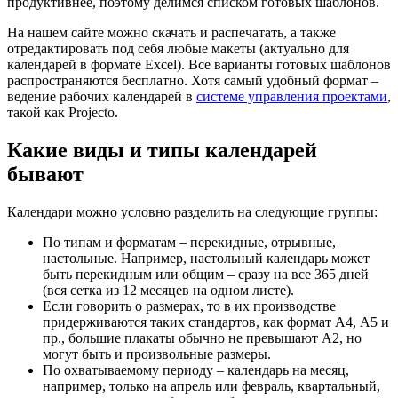
продуктивнее, поэтому делимся списком готовых шаблонов.
На нашем сайте можно скачать и распечатать, а также
отредактировать под себя любые макеты (актуально для
календарей в формате Excel). Все варианты готовых шаблонов
распространяются бесплатно. Хотя самый удобный формат –
ведение рабочих календарей в
системе управления проектами
,
такой как Projecto.
Какие виды и типы календарей
бывают
Календари можно условно разделить на следующие группы:
По типам и форматам – перекидные, отрывные,
настольные. Например, настольный календарь может
быть перекидным или общим – сразу на все 365 дней
(вся сетка из 12 месяцев на одном листе).
Если говорить о размерах, то в их производстве
придерживаются таких стандартов, как формат А4, А5 и
пр., большие плакаты обычно не превышают А2, но
могут быть и произвольные размеры.
По охватываемому периоду – календарь на месяц,
например, только на апрель или февраль, квартальный,