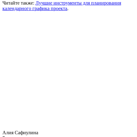
Читайте также:
Лучшие инструменты для планирования
календарного графика проекта
.
Алия Сафиулина