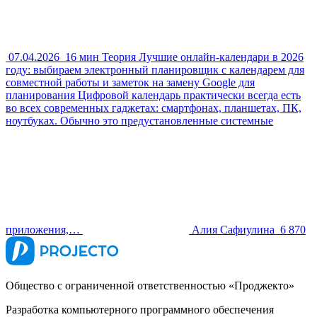
07.04.2026
16 мин
Теория
Лучшие онлайн-календари в 2026
году: выбираем электронный планировщик с календарем для
совместной работы и заметок на замену Google для
планирования
Цифровой календарь практически всегда есть
во всех современных гаджетах: смартфонах, планшетах, ПК,
ноутбуках. Обычно это предустановленные системные
приложения,…
Алия Сафиулина
6 870
Общество с ограниченной ответственностью «Проджекто»
Разработка компьютерного программного обеспечения