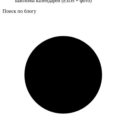
шаблоны календарей (Excel + фото)
Поиск по блогу