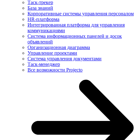
Таск-трекер
База знаний
Корпоративные системы управления персоналом
HR-платформа
Интегрированная платформа для управления
коммуникациями
Система информационных панелей и досок
объявлений
Организационная диаграмма
Управление проектами
Система управления документами
Таск-менеджер
Все возможности Projecto