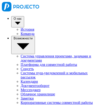
О нас
История
Команда
Возможности
Система управления проектами, задачами и
документами
Платформа для совместной работы
Соцсеть
Системы пуш-уведомлений и мобильных
рассылок
Календари
Документооборот
Мессенджер
Облачное хранилище
Заметки
Корпоративные системы совместной работы