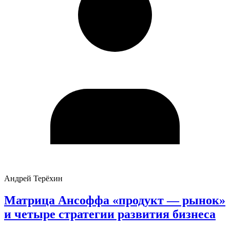
Андрей Терёхин
Матрица Ансоффа «продукт — рынок»
и четыре стратегии развития бизнеса