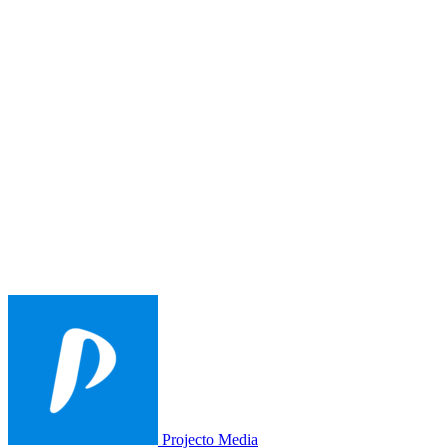
Projecto Media