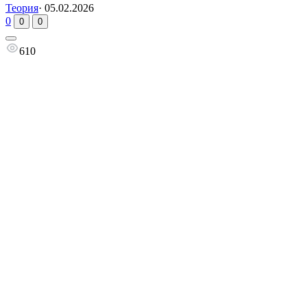
Теория
·
05.02.2026
0
0
0
610