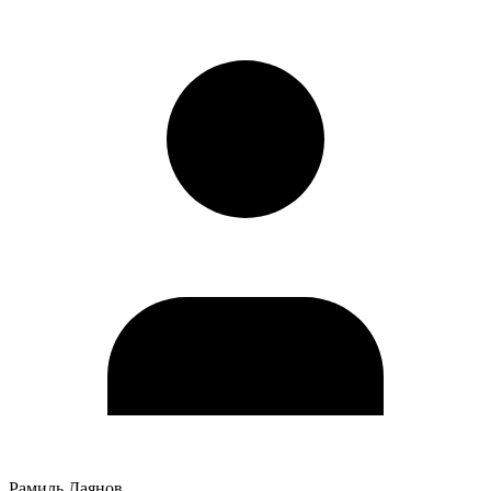
Рамиль Даянов