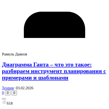
Рамиль Даянов
Диаграмма Ганта – что это такое:
разбираем инструмент планирования с
примерами и шаблонами
Теория
·
03.02.2026
0
0
0
618