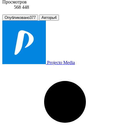
Просмотров
568 448
Опубликовано
377
Авторы
4
Projecto Media