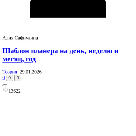
Алия Сафиулина
Шаблон планера на день, неделю и
месяц, год
Теория
·
29.01.2026
0
0
0
13622