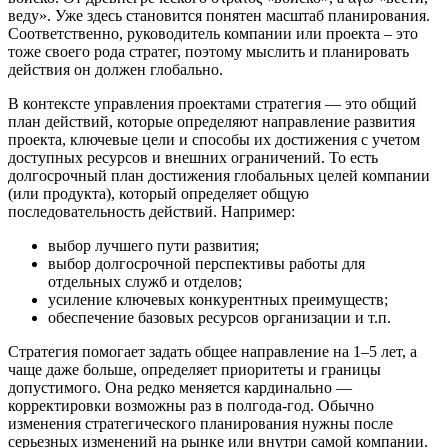
веду». Уже здесь становится понятен масштаб планирования.
Соответственно, руководитель компании или проекта – это
тоже своего рода стратег, поэтому мыслить и планировать
действия он должен глобально.
В контексте управления проектами стратегия — это общий
план действий, которые определяют направление развития
проекта, ключевые цели и способы их достижения с учетом
доступных ресурсов и внешних ограничений. То есть
долгосрочный план достижения глобальных целей компании
(или продукта), который определяет общую
последовательность действий. Например:
выбор лучшего пути развития;
выбор долгосрочной перспективы работы для
отдельных служб и отделов;
усиление ключевых конкурентных преимуществ;
обеспечение базовых ресурсов организации и т.п.
Стратегия помогает задать общее направление на 1–5 лет, а
чаще даже больше, определяет приоритеты и границы
допустимого. Она редко меняется кардинально —
корректировки возможны раз в полгода-год. Обычно
изменения стратегического планирования нужны после
серьезных изменений на рынке или внутри самой компании.