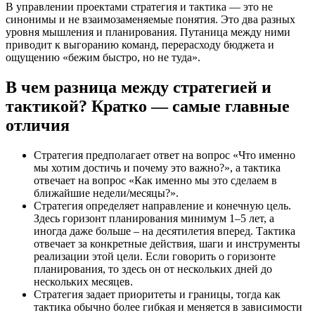
В управлении проектами стратегия и тактика — это не
синонимы и не взаимозаменяемые понятия. Это два разных
уровня мышления и планирования. Путаница между ними
приводит к выгоранию команд, перерасходу бюджета и
ощущению «бежим быстро, но не туда».
В чем разница между стратегией и
тактикой? Кратко — самые главные
отличия
Стратегия предполагает ответ на вопрос «Что именно
мы хотим достичь и почему это важно?», а тактика
отвечает на вопрос «Как именно мы это сделаем в
ближайшие недели/месяцы?».
Стратегия определяет направление и конечную цель.
Здесь горизонт планирования минимум 1–5 лет, а
иногда даже больше – на десятилетия вперед. Тактика
отвечает за конкретные действия, шаги и инструменты
реализации этой цели. Если говорить о горизонте
планирования, то здесь он от нескольких дней до
нескольких месяцев.
Стратегия задает приоритеты и границы, тогда как
тактика обычно более гибкая и меняется в зависимости