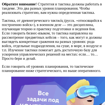
Обратите внимание
! Стратегия и тактика должны работать в
тандеме. Это два разных уровня планирования. Чтобы
реализовать стратегию, вам нужна определенная тактика.
Тактика, от древнегреческого τακτικός (русск. «относящийся к
построению войск»), в военном деле — это дисциплина,
изучающая теорию и практику подготовки и ведения боя.
Если говорить бизнес-языком, то тактика направлена на
рассмотрение предметных кейсов – того, как могут и должны
выглядеть конкретные сражения на разных уровнях: рода
войск, отдельные подразделения, на суше, в море, в воздухе и
т.п. Изучение тактики помогает дать достаточную базу для
ускорения управленческих решений на местах: если… то…
Просто бери и делай.
Если говорить об уровнях планирования, то тактическое
планирование ниже стратегического, но выше оперативного.