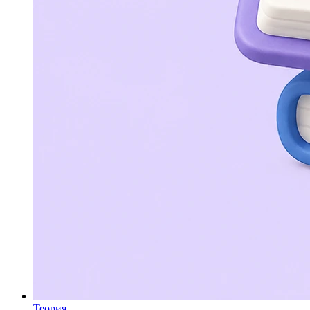
Теория