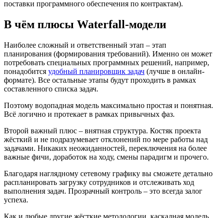
поставки программного обеспечения по контрактам).
В чём плюсы Waterfall-модели
Наиболее сложный и ответственный этап – этап
планирования (формирования требований). Именно он может
потребовать специальных программных решений, например,
понадобится
удобный планировщик задач
(лучше в онлайн-
формате). Все остальные этапы будут проходить в рамках
составленного списка задач.
Поэтому водопадная модель максимально простая и понятная.
Всё логично и протекает в рамках привычных фаз.
Второй важный плюс – внятная структура. Костяк проекта
жёсткий и не подразумевает отклонений по мере работы над
задачами. Никаких неожиданностей, переключения на более
важные фичи, доработок на ходу, смены парадигм и прочего.
Благодаря наглядному сетевому графику вы сможете детально
распланировать загрузку сотрудников и отслеживать ход
выполнения задач. Прозрачный контроль – это всегда залог
успеха.
Как и любые другие жёсткие методологии, каскадная модель