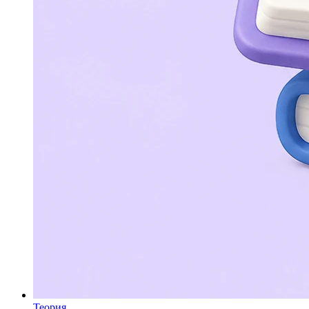
Теория