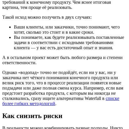
требований к конечному продукту. Чем яснее итоговая
картина, тем проще её реализовать.
Такой исход можно получить в двух случаях:
Ваши клиенты, или заказчики, точно понимают, чего
хотят, сколько это стоит и в какие сроки.
Вы понимаете, как будете реализовывать поставленные
задачи в соответствии с исходными требованиями
клиента — у вас есть достаточный опыт и знания.
А в остальном проект может быть любого размера и степени
ответственности.
Однако «водопад» точно не подойдёт, если ни у вас, ни у
заказчика нет чёткого понимания конечного продукта или
велик риск того, что в процессе реализации появятся новые
подзадачи или даже полная смена курса. Например, если вам
предстоит разработка продукта, с которым вы никогда не
сталкивались, сразу ищите альтернативы Waterfall в
списке
более гибких методологий
.
Как снизить риски
В реальности можно комбинировать разные подходы. Никто