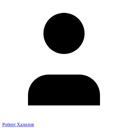
Роберт Халилов