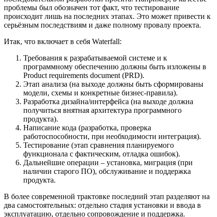
проблемы был обозначен тот факт, что тестирование
происходит лишь на последних этапах. Это может привести к
серьёзным последствиям и даже полному провалу проекта.
Итак, что включает в себя Waterfall:
Требования к разрабатываемой системе и к
программному обеспечению должны быть изложены в
Product requirements document (PRD).
Этап анализа (на выходе должны быть сформированы
модели, схемы и конкретные бизнес-правила).
Разработка дизайна/интерфейса (на выходе должна
получиться внятная архитектура программного
продукта).
Написание кода (разработка, проверка
работоспособности, при необходимости интеграция).
Тестирование (этап сравнения планируемого
функционала с фактическим, отладка ошибок).
Дальнейшие операции – установка, миграция (при
наличии старого ПО), обслуживание и поддержка
продукта.
В более современной трактовке последний этап разделяют на
два самостоятельных: отдельно стадия установки и ввода в
эксплуатацию, отдельно сопровождение и поддержка.