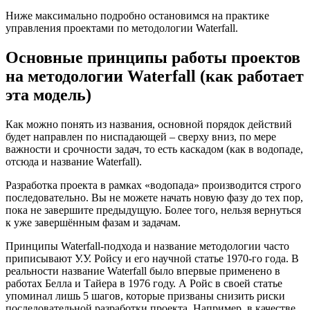
Ниже максимально подробно остановимся на практике
управления проектами по методологии Waterfall.
Основные принципы работы проектов
на методологии Waterfall (как работает
эта модель)
Как можно понять из названия, основной порядок действий
будет направлен по ниспадающей – сверху вниз, по мере
важности и срочности задач, то есть каскадом (как в водопаде,
отсюда и название Waterfall).
Разработка проекта в рамках «водопада» производится строго
последовательно. Вы не можете начать новую фазу до тех пор,
пока не завершите предыдущую. Более того, нельзя вернуться
к уже завершённым фазам и задачам.
Принципы Waterfall-подхода и название методологии часто
приписывают У.У. Ройсу и его научной статье 1970-го года. В
реальности название Waterfall было впервые применено в
работах Белла и Тайера в 1976 году. А Ройс в своей статье
упоминал лишь 5 шагов, которые призваны снизить риски
последовательной разработки проекта. Например, в качестве