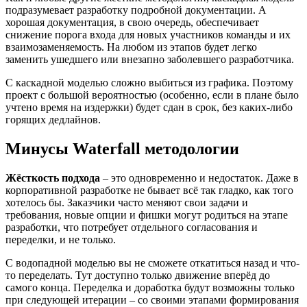
подразумевает разработку подробной документации. А
хорошая документация, в свою очередь, обеспечивает
снижение порога входа для новых участников команды и их
взаимозаменяемость. На любом из этапов будет легко
заменить ушедшего или внезапно заболевшего разработчика.
С каскадной моделью сложно выбиться из графика. Поэтому
проект с большой вероятностью (особенно, если в плане было
учтено время на издержки) будет сдан в срок, без каких-либо
горящих дедлайнов.
Минусы Waterfall методологии
Жёсткость подхода
– это одновременно и недостаток. Даже в
корпоративной разработке не бывает всё так гладко, как того
хотелось бы. Заказчики часто меняют свои задачи и
требования, новые опции и фишки могут родиться на этапе
разработки, что потребует отдельного согласования и
переделки, и не только.
С водопадной моделью вы не сможете откатиться назад и что-
то переделать. Тут доступно только движение вперёд до
самого конца. Переделка и доработка будут возможны только
при следующей итерации – со своими этапами формирования