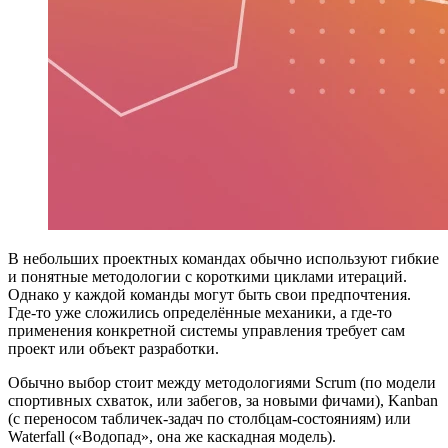
В небольших проектных командах обычно используют гибкие
и понятные методологии с короткими циклами итераций.
Однако у каждой команды могут быть свои предпочтения.
Где-то уже сложились определённые механики, а где-то
применения конкретной системы управления требует сам
проект или объект разработки.
Обычно выбор стоит между методологиями Scrum (по модели
спортивных схваток, или забегов, за новыми фичами), Kanban
(с переносом табличек-задач по столбцам-состояниям) или
Waterfall («Водопад», она же каскадная модель).