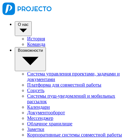
О нас
История
Команда
Возможности
Система управления проектами, задачами и
документами
Платформа для совместной работы
Соцсеть
Системы пуш-уведомлений и мобильных
рассылок
Календари
Документооборот
Мессенджер
Облачное хранилище
Заметки
Корпоративные системы совместной работы