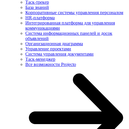
Таск-трекер
База знаний
Корпоративные системы управления персоналом
HR-платформа
Интегрированная платформа для управления
коммуникациями
Система информационных панелей и досок
объявлений
Организационная диаграмма
Управление проектами
Система управления документами
Таск-менеджер
Все возможности Projecto