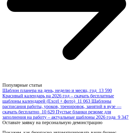
Популярные статьи
Шаблон планера на день, неделю и месяц, год
13 590
Красивый календарь на 2026 год – скачать бесплатные
шаблоны календарей (Excel + фото)
11 063
Шаблоны
расписания работы, уроков, тренировок, занятий в вузе —
скачать бесплатно
10 629
Пустые бланки резюме для
заполнения на работу – актуальные шаблоны 2026 года
9 347
Оставьте заявку на персональную демонстрацию
Покажем, как безопасно автоматизировать ваши бизнес-