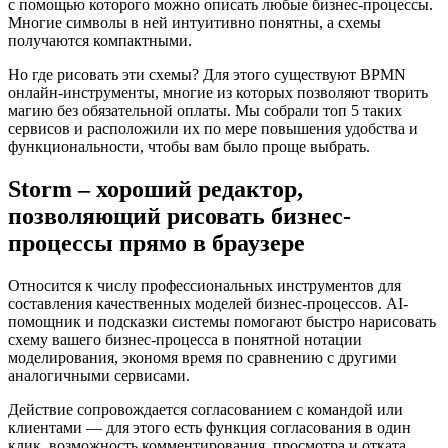
с помощью которого можно описать любые бизнес-процессы.
Многие символы в ней интуитивно понятны, а схемы
получаются компактными.
Но где рисовать эти схемы? Для этого существуют BPMN
онлайн-инструменты, многие из которых позволяют творить
магию без обязательной оплаты. Мы собрали топ 5 таких
сервисов и расположили их по мере повышения удобства и
функциональности, чтобы вам было проще выбрать.
Storm – хороший редактор,
позволяющий рисовать бизнес-
процессы прямо в браузере
Относится к числу профессиональных инструментов для
составления качественных моделей бизнес-процессов. AI-
помощник и подсказки системы помогают быстро нарисовать
схему вашего бизнес-процесса в понятной нотации
моделирования, экономя время по сравнению с другими
аналогичными сервисами.
Действие сопровождается согласованием с командой или
клиентами — для этого есть функция согласования в один
клик, возможность комментирования, просмотра и отката