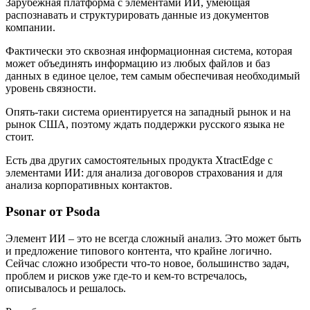
Зарубежная платформа с элементами ИИ, умеющая
распознавать и структурировать данные из документов
компании.
Фактически это сквозная информационная система, которая
может объединять информацию из любых файлов и баз
данных в единое целое, тем самым обеспечивая необходимый
уровень связности.
Опять-таки система ориентируется на западный рынок и на
рынок США, поэтому ждать поддержки русского языка не
стоит.
Есть два других самостоятельных продукта XtractEdge с
элементами ИИ: для анализа договоров страхования и для
анализа корпоративных контактов.
Psonar от Psoda
Элемент ИИ – это не всегда сложный анализ. Это может быть
и предложение типового контента, что крайне логично.
Сейчас сложно изобрести что-то новое, большинство задач,
проблем и рисков уже где-то и кем-то встречалось,
описывалось и решалось.