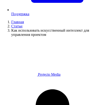
Поддержка
Главная
Статьи
Как использовать искусственный интеллект для
управления проектом
Projecto Media