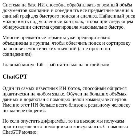
Система на базе ИИ способна обрабатывать огромный объём
документов компании и объединять все предметные знания в
единый граф для быстрого поиска и анализа. Найденный риск
можно взять под усиленный контроль, чтобы при следующем
обнаружении система среагировала максимально быстро.
Многие предметные термины уже предварительно
объединены в группы, чтобы облегчить поиск и сортировку
на основе семантических значений (а не просто по
совпадениям).
Главный минус Lili – работа только на английском.
ChatGPT
Один из самых известных ИИ-ботов, способный общаться
практически на любом языке. Обучен на больших объёмах
данных и доработан с помощью целой команды экспертов.
Именно этот ИИ больше всего близок к реальному человеку
по манере общения.
Но если опустить дифирамбы, то на выходе мы получаем
просто идеального помощника и консультанта. С помощью
ChatGTP можно: