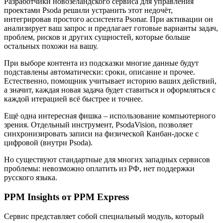
Разработчики новозеландского сервиса для управления
проектами Psoda решили устранить этот недочёт,
интегрировав простого ассистента Psonar. При активации он
анализирует ваш запрос и предлагает готовые варианты задач,
проблем, рисков и других сущностей, которые больше
остальных похожи на вашу.
При выборе контента из подсказки многие данные будут
подставлены автоматически: сроки, описание и прочее.
Естественно, помощник учитывает историю ваших действий,
а значит, каждая новая задача будет ставиться и оформляться с
каждой итерацией всё быстрее и точнее.
Ещё одна интересная фишка – использование компьютерного
зрения. Отдельный инструмент, PsodaVision, позволяет
синхронизировать записи на физической Канбан-доске с
цифровой (внутри Psoda).
Но существуют стандартные для многих западных сервисов
проблемы: невозможно оплатить из РФ, нет поддержки
русского языка.
PPM Insights от PPM Express
Сервис представляет собой специальный модуль, который