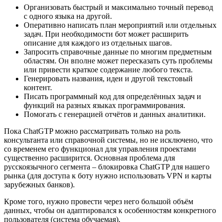
Организовать быстрый и максимально точный перевод
с одного языка на другой.
Оперативно написать план мероприятий или отдельных
задач. При необходимости бот может расширить
описание для каждого из отдельных шагов.
Запросить справочные данные по многим предметным
областям. Он вполне может пересказать суть проблемы
или привести краткое содержание любого текста.
Генерировать названия, идеи и другой текстовый
контент.
Писать программный код для определённых задач и
функций на разных языках программирования.
Помогать с генерацией отчётов и данных аналитики.
Пока ChatGTP можно рассматривать только на роль
консультанта или справочной системы, но не исключено, что
со временем его функционал для управления проектами
существенно расширится. Основная проблема для
русскоязычного сегмента – блокировка ChatGTP для нашего
рынка (для доступа к боту нужно использовать VPN и карты
зарубежных банков).
Кроме того, нужно провести через него большой объём
данных, чтобы он адаптировался к особенностям конкретного
пользователя (система обучаемая).