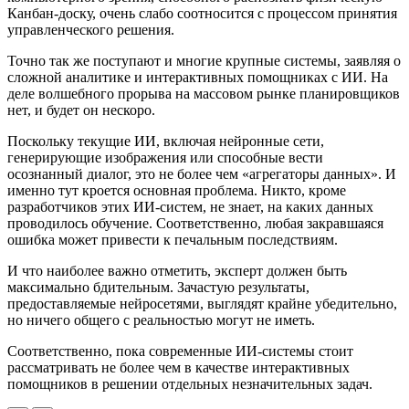
Канбан-доску, очень слабо соотносится с процессом принятия
управленческого решения.
Точно так же поступают и многие крупные системы, заявляя о
сложной аналитике и интерактивных помощниках с ИИ. На
деле волшебного прорыва на массовом рынке планировщиков
нет, и будет он нескоро.
Поскольку текущие ИИ, включая нейронные сети,
генерирующие изображения или способные вести
осознанный диалог, это не более чем «агрегаторы данных». И
именно тут кроется основная проблема. Никто, кроме
разработчиков этих ИИ-систем, не знает, на каких данных
проводилось обучение. Соответственно, любая закравшаяся
ошибка может привести к печальным последствиям.
И что наиболее важно отметить, эксперт должен быть
максимально бдительным. Зачастую результаты,
предоставляемые нейросетями, выглядят крайне убедительно,
но ничего общего с реальностью могут не иметь.
Соответственно, пока современные ИИ-системы стоит
рассматривать не более чем в качестве интерактивных
помощников в решении отдельных незначительных задач.