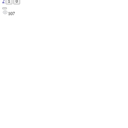
2
1
0
107