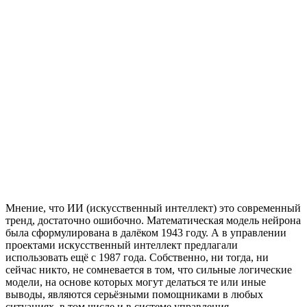
Мнение, что ИИ (искусственный интеллект) это современный
тренд, достаточно ошибочно. Математическая модель нейрона
была сформулирована в далёком 1943 году. А в управлении
проектами искусственный интеллект предлагали
использовать ещё с 1987 года. Собственно, ни тогда, ни
сейчас никто, не сомневается в том, что сильные логические
модели, на основе которых могут делаться те или иные
выводы, являются серьёзными помощниками в любых
ситуациях, в том числе и в системе управления.