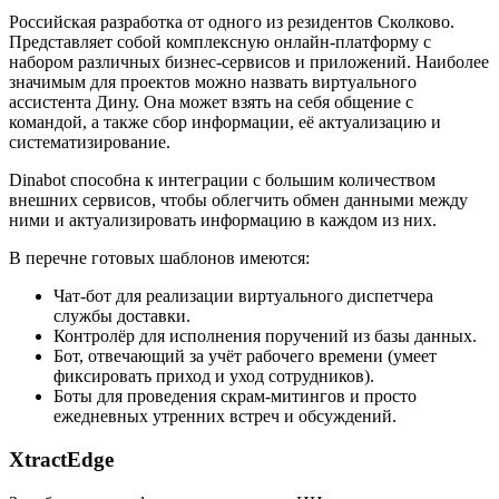
Российская разработка от одного из резидентов Сколково.
Представляет собой комплексную онлайн-платформу с
набором различных бизнес-сервисов и приложений. Наиболее
значимым для проектов можно назвать виртуального
ассистента Дину. Она может взять на себя общение с
командой, а также сбор информации, её актуализацию и
систематизирование.
Dinabot способна к интеграции с большим количеством
внешних сервисов, чтобы облегчить обмен данными между
ними и актуализировать информацию в каждом из них.
В перечне готовых шаблонов имеются:
Чат-бот для реализации виртуального диспетчера
службы доставки.
Контролёр для исполнения поручений из базы данных.
Бот, отвечающий за учёт рабочего времени (умеет
фиксировать приход и уход сотрудников).
Боты для проведения скрам-митингов и просто
ежедневных утренних встреч и обсуждений.
XtractEdge