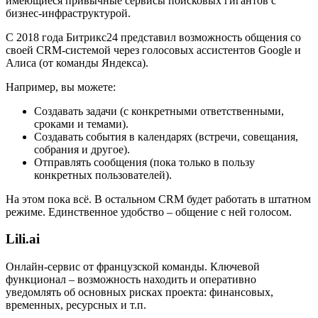
имеющиеся привычные сервисы поисковых гигантов с
бизнес-инфраструктурой.
С 2018 года Битрикс24 представил возможность общения со
своей CRM-системой через голосовых ассистентов Google и
Алиса (от команды Яндекса).
Например, вы можете:
Создавать задачи (с конкретными ответственными,
сроками и темами).
Создавать события в календарях (встречи, совещания,
собрания и другое).
Отправлять сообщения (пока только в пользу
конкретных пользователей).
На этом пока всё. В остальном CRM будет работать в штатном
режиме. Единственное удобство – общение с ней голосом.
Lili.ai
Онлайн-сервис от французской команды. Ключевой
функционал – возможность находить и оперативно
уведомлять об основных рисках проекта: финансовых,
временных, ресурсных и т.п.