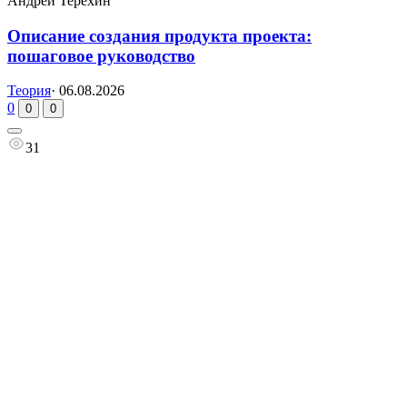
Андрей Терёхин
Описание создания продукта проекта:
пошаговое руководство
Теория
·
06.08.2026
0
0
0
31