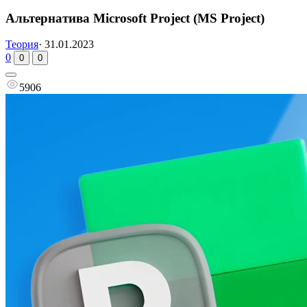
Альтернатива Microsoft Project (MS Project)
Теория
·
31.01.2023
0
0
0
5906