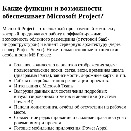
Какие функции и возможности
обеспечивает Microsoft Project?
Microsoft Project – это сложный программный комплекс,
который предполагает работу в оффлайн-режиме,
возможность облачного размещения (с готовой SaaS-
инфраструктурой) и клиент-серверную архитектуру (через
сервер Project Server). Ниже только основные технические
особенности MS Project:
Большое количество вариантов отображения задач:
пользовательские доски, сетка, вехи, временная шкала
(диаграмма Ганта), зависимости, дорожные карты и т.п.
Гибкая настройка этапов реализации проектов.
Интеграция с Microsoft Teams.
Выгрузка данных для составления подробных
визуализированных отчётов и аналитики (система
Power BI).
Панели мониторинга, отчёты об отсутствии на рабочем
месте.
Совместное редактирование и сложные права доступа с
ролями внутри проекта.
Готовые мобильные приложения (Power Apps).