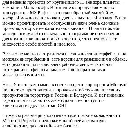
для ведения проектов от крупнейшего IT-вендора планеты –
компании Майкрософт. В отличие от продуктов многих
конкурентов, MS Project – это своеобразный «комбайн»,
который можно использовать для разных целей и задач. В нём
можно проектировать и обслуживать даже очень сложные
проекты, которые необязательно связаны с IT или гибкими
методологиями. Это изначально программное обеспечение
для крупных корпоративных клиентов, что предполагает
множество особенностей и нюансов.
Всё это не могло не отразиться на сложности интерфейса и на
моделях дистрибьюции: есть версии для размещения в облаке,
есть редакции для отдельных рабочих мест, есть тесная
интеграция с офисным пакетом, с корпоративными
мессенджерами и т.п.
Но всё это теряет смысл в свете того, что корпорация Microsoft
полностью приостановила продажи и обслуживание своих
продуктов на территории России и Беларуси. И нет никаких
гарантий, что точно так же компания не поступит с
клиентами из других стран СНГ.
Ниже мы рассмотрим ключевые технические возможности
Microsoft Project и предложим наиболее адекватную
альтернативу для российского бизнеса.