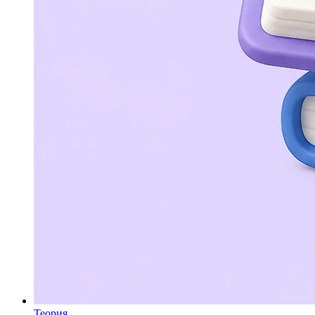
Теория