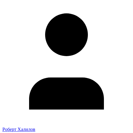
Роберт Халилов