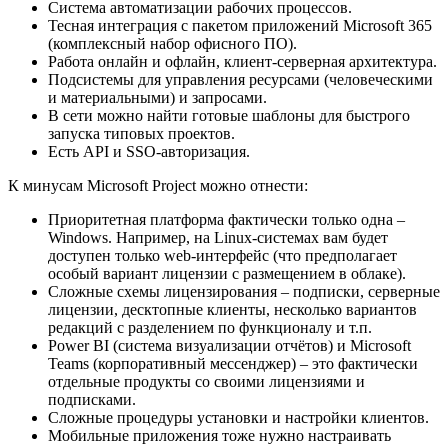
Система автоматизации рабочих процессов.
Тесная интеграция с пакетом приложений Microsoft 365
(комплексный набор офисного ПО).
Работа онлайн и офлайн, клиент-серверная архитектура.
Подсистемы для управления ресурсами (человеческими
и материальными) и запросами.
В сети можно найти готовые шаблоны для быстрого
запуска типовых проектов.
Есть API и SSO-авторизация.
К минусам Microsoft Project можно отнести:
Приоритетная платформа фактически только одна –
Windows. Например, на Linux-системах вам будет
доступен только web-интерфейс (что предполагает
особый вариант лицензии с размещением в облаке).
Сложные схемы лицензирования – подписки, серверные
лицензии, десктопные клиенты, несколько вариантов
редакций с разделением по функционалу и т.п.
Power BI (система визуализации отчётов) и Microsoft
Teams (корпоративный мессенджер) – это фактически
отдельные продукты со своими лицензиями и
подписками.
Сложные процедуры установки и настройки клиентов.
Мобильные приложения тоже нужно настраивать