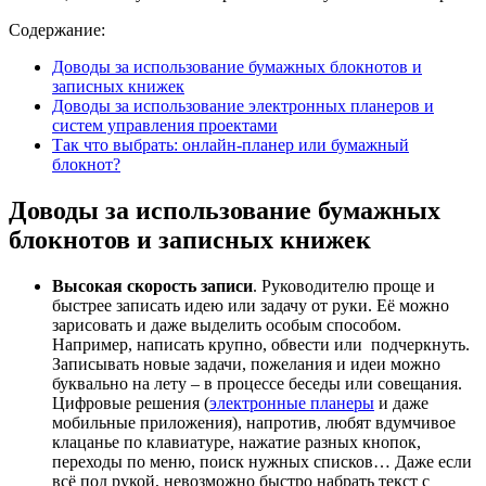
Содержание:
Доводы за использование бумажных блокнотов и
записных книжек
Доводы за использование электронных планеров и
систем управления проектами
Так что выбрать: онлайн-планер или бумажный
блокнот?
Доводы за использование бумажных
блокнотов и записных книжек
Высокая скорость записи
. Руководителю проще и
быстрее записать идею или задачу от руки. Её можно
зарисовать и даже выделить особым способом.
Например, написать крупно, обвести или подчеркнуть.
Записывать новые задачи, пожелания и идеи можно
буквально на лету – в процессе беседы или совещания.
Цифровые решения (
электронные планеры
и даже
мобильные приложения), напротив, любят вдумчивое
клацанье по клавиатуре, нажатие разных кнопок,
переходы по меню, поиск нужных списков… Даже если
всё под рукой, невозможно быстро набрать текст с