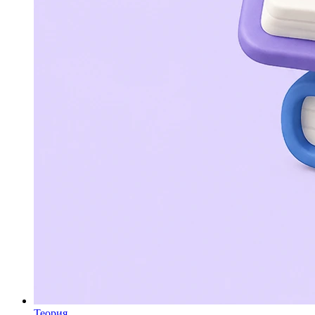
Теория