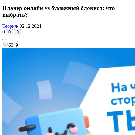
Планер онлайн vs бумажный блокнот: что
выбрать?
Теория
·
02.12.2024
0
0
0
6049