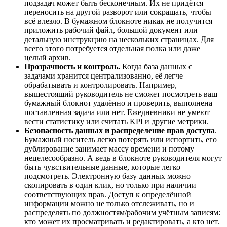
подзадач может быть бесконечным. Их не придётся
переносить на другой разворот или сокращать, чтобы
всё влезло. В бумажном блокноте никак не получится
приложить рабочий файл, большой документ или
детальную инструкцию на нескольких страницах. Для
всего этого потребуется отдельная полка или даже
целый архив.
Прозрачность и контроль.
Когда база данных с
задачами хранится централизованно, её легче
обрабатывать и контролировать. Например,
вышестоящий руководитель не сможет посмотреть ваш
бумажный блокнот удалённо и проверить, выполнена
поставленная задача или нет. Ежедневники не умеют
вести статистику или считать KPI и другие метрики.
Безопасность данных и распределение прав доступа
.
Бумажный носитель легко потерять или испортить, его
дублирование занимает массу времени и потому
нецелесообразно. А ведь в блокноте руководителя могут
быть чувствительные данные, которые легко
подсмотреть. Электронную базу данных можно
скопировать в один клик, но только при наличии
соответствующих прав. Доступ к определённой
информации можно не только отслеживать, но и
распределять по должностям/рабочим учётным записям:
кто может их просматривать и редактировать, а кто нет.