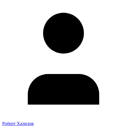
Роберт Халилов