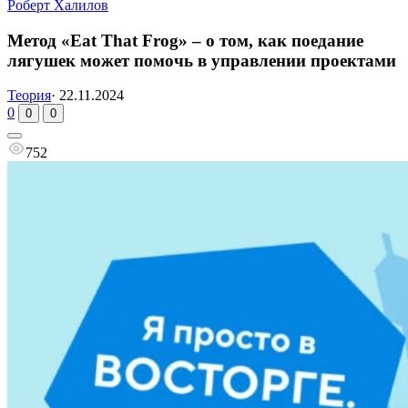
Роберт Халилов
Метод «Eat That Frog» – о том, как поедание
лягушек может помочь в управлении проектами
Теория
·
22.11.2024
0
0
0
752