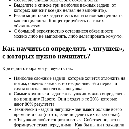
Выделите в списке три наиболее важных задачи, от
которых зависит всё (их нельзя не выполнить).
Реализация таких задач и есть ваша основная ценность
как специалиста. Концентрируйтесь на таких
обязанностях.
С большой вероятностью оставшиеся обязанности
можно либо не выполнять, либо делегировать кому-то.
Как научиться определять «лягушек»,
с которых нужно начинать?
Критерии отбора могут звучать так:
Наиболее сложные задачи, которые хочется отложить на
потом, обычно важные, но несрочные. Это первая и
самая опасная логическая ловушка.
Самые крупные и гадкие «лягушки» можно определить
по принципу Парето. Они входят в те 20%, которые
дают 80% результата.
Технически «задачи-лягушки» занимают больше всего
времени и сил (но это, если не делить их на кусочки).
«Лягушки» любят сопротивляться. Собственно, это и
формирует страх перед ними. Как бы вы ни подходили