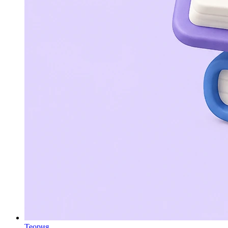
Теория