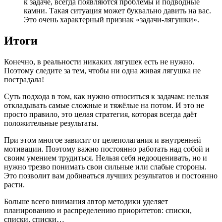
к задаче, всегда появляются проблемы и подводные
камни. Такая ситуация может буквально давить на вас.
Это очень характерный признак «задачи-лягушки».
Итоги
Конечно, в реальности никаких лягушек есть не нужно.
Поэтому следите за тем, чтобы ни одна живая лягушка не
пострадала!
Суть подхода в том, как нужно относиться к задачам: нельзя
откладывать самые сложные и тяжёлые на потом. И это не
просто правило, это целая стратегия, которая всегда даёт
положительные результаты.
При этом многое зависит от целеполагания и внутренней
мотивации. Поэтому важно постоянно работать над собой и
своим умением трудиться. Нельзя себя недооценивать, но и
нужно трезво понимать свои сильные или слабые стороны.
Это позволит вам добиваться лучших результатов и постоянно
расти.
Больше всего внимания автор методики уделяет
планированию и распределению приоритетов: списки,
списки, списки…