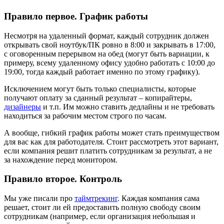
Правило первое. График работы
Несмотря на удаленный формат, каждый сотрудник должен
открывать свой ноутбук/ПК ровно в 8:00 и закрывать в 17:00,
с оговоренным перерывом на обед (могут быть вариации, к
примеру, всему удаленному офису удобно работать с 10:00 до
19:00, тогда каждый работает именно по этому графику).
Исключением могут быть только специалисты, которые
получают оплату за сданный результат – копирайтеры,
дизайнеры
и т.п. Им можно ставить дедлайны и не требовать
находиться за рабочим местом строго по часам.
А вообще, гибкий график работы может стать преимуществом
для вас как для работодателя. Стоит рассмотреть этот вариант,
если компания решит платить сотрудникам за результат, а не
за нахождение перед монитором.
Правило второе. Контроль
Мы уже писали про
таймтрекинг
. Каждая компания сама
решает, стоит ли ей предоставить полную свободу своим
сотрудникам (например, если организация небольшая и