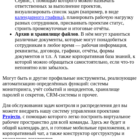
Сервис, с помощью которого можно назначать
ответственных за выполнение проектов,
визуализировать список задач (например, в виде
календарного графика
), планировать рабочую нагрузку
разных сотрудников, присваивать проектам статус,
строить промежуточные и итоговые отчёты.
Архив и хранилище файлов
. В нём могут храниться
различные документы, которые могут понадобиться
сотрудникам в любое время — рабочая информация,
реквизиты, договора, графики, отчёты, формы
документов и т.п. А также корпоративная база знаний, к
которой можно обращаться самостоятельно, если что-то
непонятно или забылось.
Могут быть и другие профильные инструменты, реализующие
автоматизацию определённых функций: системы
мониторинга, учёт событий и инцидентов, хранилище
паролей и секретов, CRM-системы и прочее.
Для обслуживания задач контроля и распределения дел вы
можете внедрить нашу систему управления проектами
Projecto
, с помощью которого легко построить виртуальное
рабочее пространство для всей команды. Здесь же будет и
общий календарь дел, и готовые мобильные приложения, и
корпоративный чат, а также конструктор оргструктуры и
хранилище документов.