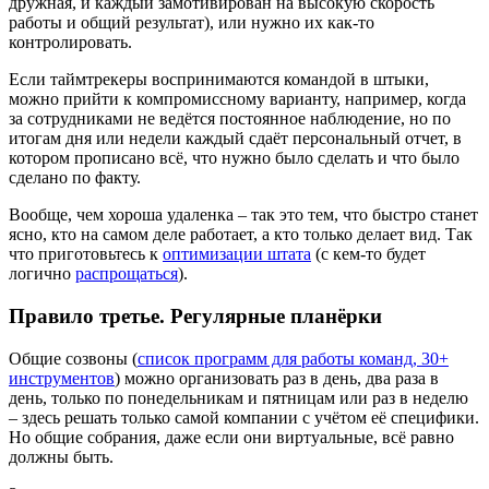
дружная, и каждый замотивирован на высокую скорость
работы и общий результат), или нужно их как-то
контролировать.
Если таймтрекеры воспринимаются командой в штыки,
можно прийти к компромиссному варианту, например, когда
за сотрудниками не ведётся постоянное наблюдение, но по
итогам дня или недели каждый сдаёт персональный отчет, в
котором прописано всё, что нужно было сделать и что было
сделано по факту.
Вообще, чем хороша удаленка – так это тем, что быстро станет
ясно, кто на самом деле работает, а кто только делает вид. Так
что приготовьтесь к
оптимизации штата
(с кем-то будет
логично
распрощаться
).
Правило третье. Регулярные планёрки
Общие созвоны (
список программ для работы команд, 30+
инструментов
) можно организовать раз в день, два раза в
день, только по понедельникам и пятницам или раз в неделю
– здесь решать только самой компании с учётом её специфики.
Но общие собрания, даже если они виртуальные, всё равно
должны быть.