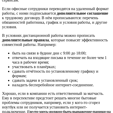
сервисам.
Если офисные сотрудники переводятся на удаленный формат
работы, с ними подписывается
дополнительное соглашение
к трудовому договору. В нём прописываются: перечень
обязанностей работника, график и условия работы, и другие
условия.
В условиях дистанционной работы можно прописать
дополнительные правила
, которые повысят эффективность
совместной работы. Например:
быть на связи в будние дни с 9:00 до 18:00;
отвечать на входящие письма в течение не более чем 1
часа в рабочее время;
участвовать в планёрках;
сдавать отчётность по установленному графику и
формам;
сдавать задачи в установленный срок;
наладить бесперебойное интернет-соединение.
Хорошо, если в компании есть ответственный за матчасть.
Ему в перспективе предстоит решать многие бытовые
проблемы сотрудников, например, если у кого-то сгорел
ноутбук или не получается установить интернет-
подключение.
Где-то здесь должно быть выражение паники на