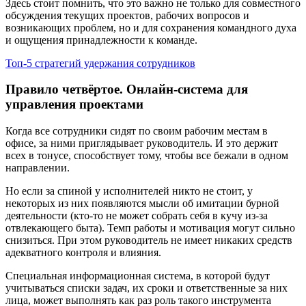
Здесь стоит помнить, что это важно не только для совместного
обсуждения текущих проектов, рабочих вопросов и
возникающих проблем, но и для сохранения командного духа
и ощущения принадлежности к команде.
Топ-5 стратегий удержания сотрудников
Правило четвёртое. Онлайн-система для
управления проектами
Когда все сотрудники сидят по своим рабочим местам в
офисе, за ними приглядывает руководитель. И это держит
всех в тонусе, способствует тому, чтобы все бежали в одном
направлении.
Но если за спиной у исполнителей никто не стоит, у
некоторых из них появляются мысли об имитации бурной
деятельности (кто-то не может собрать себя в кучу из-за
отвлекающего быта). Темп работы и мотивация могут сильно
снизиться. При этом руководитель не имеет никаких средств
адекватного контроля и влияния.
Специальная информационная система, в которой будут
учитываться списки задач, их сроки и ответственные за них
лица, может выполнять как раз роль такого инструмента