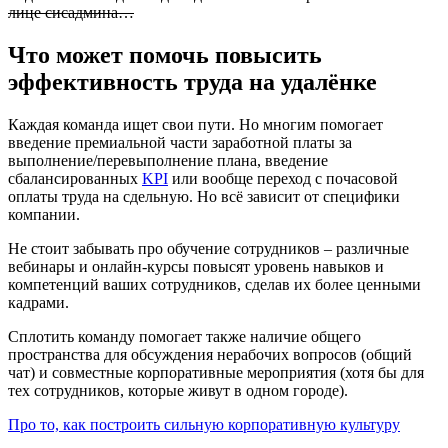
лице сисадмина…
Что может помочь повысить
эффективность труда на удалёнке
Каждая команда ищет свои пути. Но многим помогает
введение премиальной части заработной платы за
выполнение/перевыполнение плана, введение
сбалансированных
KPI
или вообще переход с почасовой
оплаты труда на сдельную. Но всё зависит от специфики
компании.
Не стоит забывать про обучение сотрудников – различные
вебинары и онлайн-курсы повысят уровень навыков и
компетенций ваших сотрудников, сделав их более ценными
кадрами.
Сплотить команду помогает также наличие общего
пространства для обсуждения нерабочих вопросов (общий
чат) и совместные корпоративные мероприятия (хотя бы для
тех сотрудников, которые живут в одном городе).
Про то, как построить сильную корпоративную культуру