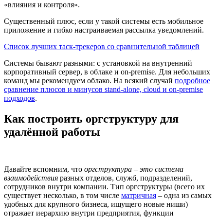
«влияния и контроля».
Существенный плюс, если у такой системы есть мобильное
приложение и гибко настраиваемая рассылка уведомлений.
Список лучших таск-трекеров со сравнительной таблицей
Системы бывают разными: с установкой на внутренний
корпоративный сервер, в облаке и on-premise. Для небольших
команд мы рекомендуем облако. На всякий случай
подробное
сравнение плюсов и минусов stand-alone, cloud и on-premise
подходов
.
Как построить оргструктуру для
удалённой работы
Давайте вспомним, что
оргструктура – это система
взаимодействия
разных отделов, служб, подразделений,
сотрудников внутри компании. Тип оргструктуры (всего их
существует несколько, в том числе
матричная
– одна из самых
удобных для крупного бизнеса, ищущего новые ниши)
отражает иерархию внутри предприятия, функции