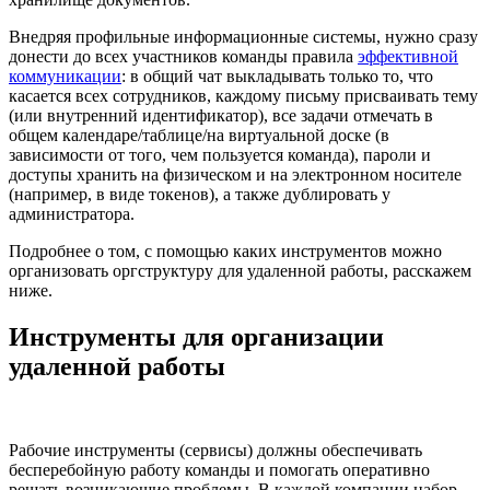
Внедряя профильные информационные системы, нужно сразу
донести до всех участников команды правила
эффективной
коммуникации
: в общий чат выкладывать только то, что
касается всех сотрудников, каждому письму присваивать тему
(или внутренний идентификатор), все задачи отмечать в
общем календаре/таблице/на виртуальной доске (в
зависимости от того, чем пользуется команда), пароли и
доступы хранить на физическом и на электронном носителе
(например, в виде токенов), а также дублировать у
администратора.
Подробнее о том, с помощью каких инструментов можно
организовать оргструктуру для удаленной работы, расскажем
ниже.
Инструменты для организации
удаленной работы
Рабочие инструменты (сервисы) должны обеспечивать
бесперебойную работу команды и помогать оперативно
решать возникающие проблемы. В каждой компании набор