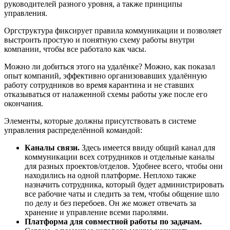
руководителей разного уровня, а также принципы
управления.
Оргструктура фиксирует правила коммуникации и позволяет
выстроить простую и понятную схему работы внутри
компании, чтобы все работало как часы.
Можно ли добиться этого на удалёнке? Можно, как показал
опыт компаний, эффективно организовавших удалённую
работу сотрудников во время карантина и не ставших
отказываться от налаженной схемы работы уже после его
окончания.
Элементы, которые должны присутствовать в системе
управления распределённой командой:
Каналы связи.
Здесь имеется ввиду общий канал для
коммуникации всех сотрудников и отдельные каналы
для разных проектов/отделов. Удобнее всего, чтобы они
находились на одной платформе. Неплохо также
назначить сотрудника, который будет администрировать
все рабочие чаты и следить за тем, чтобы общение шло
по делу и без перебоев. Он же может отвечать за
хранение и управление всеми паролями.
Платформа для совместной работы по задачам.