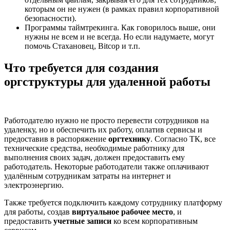
которым он не нужен (в рамках правил корпоративной
безопасности).
Программы таймтрекинга. Как говорилось выше, они
нужны не всем и не всегда. Но если надумаете, могут
помочь Стахановец, Bitcop и т.п.
Что требуется для создания
оргструктуры для удаленной работы
Работодателю нужно не просто перевести сотрудников на
удаленку, но и обеспечить их работу, оплатив сервисы и
предоставив в распоряжение
оргтехнику
. Согласно ТК, все
технические средства, необходимые работнику для
выполнения своих задач, должен предоставить ему
работодатель. Некоторые работодатели также оплачивают
удалённым сотрудникам затраты на интернет и
электроэнергию.
Также требуется подключить каждому сотруднику платформу
для работы, создав
виртуальное рабочее место
, и
предоставить
учетные записи
ко всем корпоративным