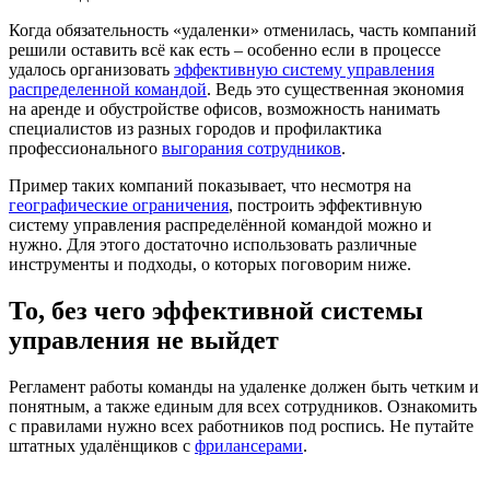
Когда обязательность «удаленки» отменилась, часть компаний
решили оставить всё как есть – особенно если в процессе
удалось организовать
эффективную систему управления
распределенной командой
. Ведь это существенная экономия
на аренде и обустройстве офисов, возможность нанимать
специалистов из разных городов и профилактика
профессионального
выгорания сотрудников
.
Пример таких компаний показывает, что несмотря на
географические ограничения
, построить эффективную
систему управления распределённой командой можно и
нужно. Для этого достаточно использовать различные
инструменты и подходы, о которых поговорим ниже.
То, без чего эффективной системы
управления не выйдет
Регламент работы команды на удаленке должен быть четким и
понятным, а также единым для всех сотрудников. Ознакомить
с правилами нужно всех работников под роспись. Не путайте
штатных удалёнщиков с
фрилансерами
.