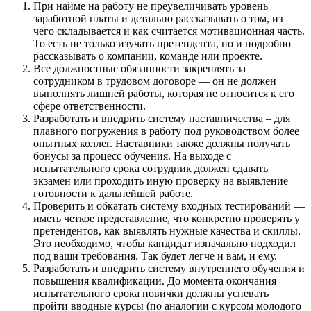
При найме на работу не преувеличивать уровень
заработной платы и детально рассказывать о том, из
чего складывается и как считается мотивационная часть.
То есть не только изучать претендента, но и подробно
рассказывать о компании, команде или проекте.
Все должностные обязанности закреплять за
сотрудником в трудовом договоре — он не должен
выполнять лишней работы, которая не относится к его
сфере ответственности.
Разработать и внедрить систему наставничества – для
плавного погружения в работу под руководством более
опытных коллег. Наставники также должны получать
бонусы за процесс обучения. На выходе с
испытательного срока сотрудник должен сдавать
экзамен или проходить иную проверку на выявление
готовности к дальнейшей работе.
Проверить и обкатать систему входных тестирований —
иметь четкое представление, что конкретно проверять у
претендентов, как выявлять нужные качества и скиллы.
Это необходимо, чтобы кандидат изначально подходил
под ваши требования. Так будет легче и вам, и ему.
Разработать и внедрить систему внутреннего обучения и
повышения квалификации. До момента окончания
испытательного срока новички должны успевать
пройти вводные курсы (по аналогии с курсом молодого