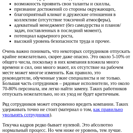
возможность проявить свои таланты и скиллы,
признание достижений со стороны окружающих,
благоприятный климат и дружеские отношения в
коллективе (отсутствие токсичной атмосферы),
адекватный менеджмент (без самодурства и планов/
задач, поставленных в последний момент),
потенциал карьерного роста,
высокий уровень безопасности труда и прочее.
Очень важно понимать, что некоторых сотрудников отпускать
крайне нежелательно, скорее даже опасно. Это около 5-10% от
общего числа, поскольку в них компания вложила много
времени и сил, они много знают, их отсутствие на рабочем
месте может многое изменить. Как правило, это
руководители, обученные узкие специалисты и не только.
Большая часть сотрудников – рядовые исполнители, это около
70-80% персонала, им легко найти замену. Таких работников
отпускать нежелательно, но их уход не будет критичным.
Ряд сотрудников может откровенно вредить компании. Таких
удерживать точно не стоит (материал о том,
как правильно
увольнять сотрудников
).
Текучка кадров редко бывает нулевой. Это абсолютно
нормальный процесс. Но чем ниже ее уровень, тем лучше.