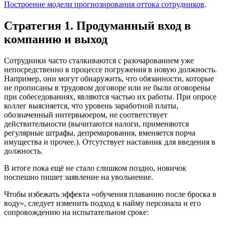
Построение модели прогнозирования оттока сотрудников
.
Стратегия 1. Продуманный вход в
компанию и выход
Сотрудники часто сталкиваются с разочарованием уже
непосредственно в процессе погружения в новую должность.
Например, они могут обнаружить, что обязанности, которые
не прописаны в трудовом договоре или не были оговорены
при собеседованиях, являются частью их работы. При опросе
коллег выясняется, что уровень заработной платы,
обозначенный интервьюером, не соответствует
действительности (вычитаются налоги, применяются
регулярные штрафы, депремирования, вменяется порча
имущества и прочее.). Отсутствует наставник для введения в
должность.
В итоге пока ещё не стало слишком поздно, новичок
поспешно пишет заявление на увольнение.
Чтобы избежать эффекта «обучения плаванию после броска в
воду», следует изменить подход к найму персонала и его
сопровождению на испытательном сроке: