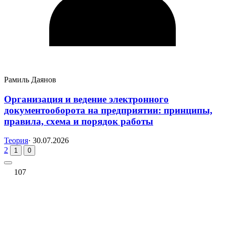
Рамиль Даянов
Организация и ведение электронного
документооборота на предприятии: принципы,
правила, схема и порядок работы
Теория
·
30.07.2026
2
1
0
107