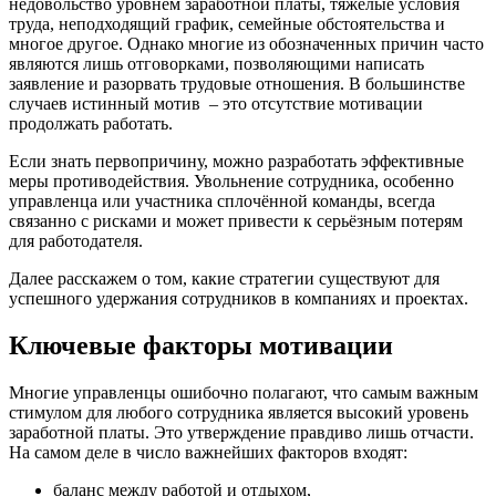
недовольство уровнем заработной платы, тяжёлые условия
труда, неподходящий график, семейные обстоятельства и
многое другое. Однако многие из обозначенных причин часто
являются лишь отговорками, позволяющими написать
заявление и разорвать трудовые отношения. В большинстве
случаев истинный мотив – это отсутствие мотивации
продолжать работать.
Если знать первопричину, можно разработать эффективные
меры противодействия. Увольнение сотрудника, особенно
управленца или участника сплочённой команды, всегда
связанно с рисками и может привести к серьёзным потерям
для работодателя.
Далее расскажем о том, какие стратегии существуют для
успешного удержания сотрудников в компаниях и проектах.
Ключевые факторы мотивации
Многие управленцы ошибочно полагают, что самым важным
стимулом для любого сотрудника является высокий уровень
заработной платы. Это утверждение правдиво лишь отчасти.
На самом деле в число важнейших факторов входят:
баланс между работой и отдыхом,