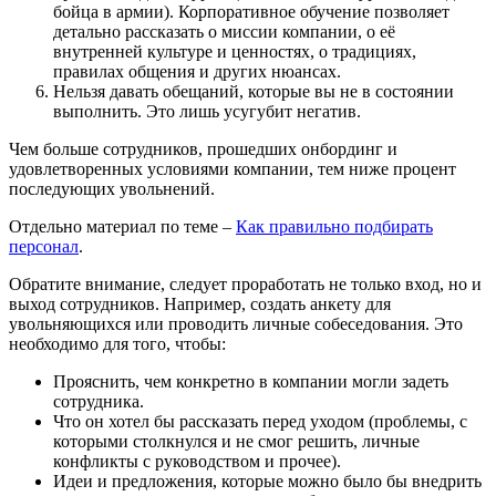
бойца в армии). Корпоративное обучение позволяет
детально рассказать о миссии компании, о её
внутренней культуре и ценностях, о традициях,
правилах общения и других нюансах.
Нельзя давать обещаний, которые вы не в состоянии
выполнить. Это лишь усугубит негатив.
Чем больше сотрудников, прошедших онбординг и
удовлетворенных условиями компании, тем ниже процент
последующих увольнений.
Отдельно материал по теме –
Как правильно подбирать
персонал
.
Обратите внимание, следует проработать не только вход, но и
выход сотрудников. Например, создать анкету для
увольняющихся или проводить личные собеседования. Это
необходимо для того, чтобы:
Прояснить, чем конкретно в компании могли задеть
сотрудника.
Что он хотел бы рассказать перед уходом (проблемы, с
которыми столкнулся и не смог решить, личные
конфликты с руководством и прочее).
Идеи и предложения, которые можно было бы внедрить