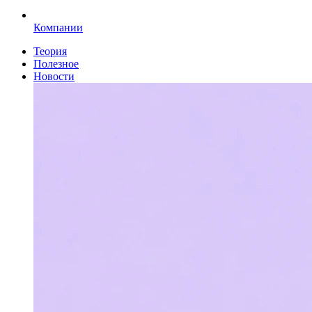
Компании
Теория
Полезное
Новости