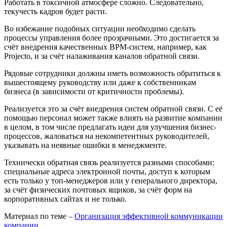
Работать в токсичной атмосфере сложно. Следовательно,
текучесть кадров будет расти.
Во избежание подобных ситуации необходимо сделать
процессы управления более прозрачными. Это достигается за
счёт внедрения качественных BPM-систем, например, как
Projecto, и за счёт налаживания каналов обратной связи.
Рядовые сотрудники должны иметь возможность обратиться к
вышестоящему руководству или даже к собственникам
бизнеса (в зависимости от критичности проблемы).
Реализуется это за счёт внедрения систем обратной связи. С её
помощью персонал может также влиять на развитие компании
в целом, в том числе предлагать идеи для улучшения бизнес-
процессов, жаловаться на некомпетентных руководителей,
указывать на неявные ошибки в менеджменте.
Технически обратная связь реализуется разными способами:
специальные адреса электронной почты, доступ к которым
есть только у топ-менеджеров или у генерального директора,
за счёт физических почтовых ящиков, за счёт форм на
корпоративных сайтах и не только.
Материал по теме –
Организация эффективной коммуникации
компании
.