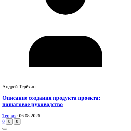
Андрей Терёхин
Описание создания продукта проекта:
пошаговое руководство
Теория
·
06.08.2026
0
0
0