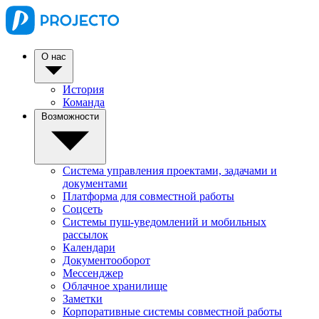
О нас
История
Команда
Возможности
Система управления проектами, задачами и
документами
Платформа для совместной работы
Соцсеть
Системы пуш-уведомлений и мобильных
рассылок
Календари
Документооборот
Мессенджер
Облачное хранилище
Заметки
Корпоративные системы совместной работы