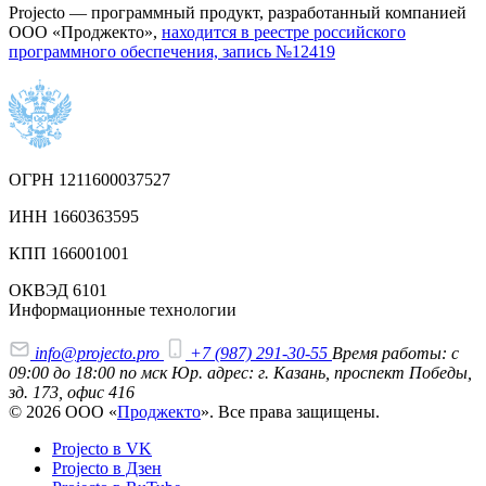
Projecto — программный продукт, разработанный компанией
ООО «Проджекто»,
находится в реестре российского
программного обеспечения, запись №12419
ОГРН 1211600037527
ИНН 1660363595
КПП 166001001
ОКВЭД 6101
Информационные технологии
info@projecto.pro
+7 (987) 291-30-55
Время работы: с
09:00 до 18:00 по мск
Юр. адрес: г. Казань, проспект Победы,
зд. 173, офис 416
© 2026 ООО «
Проджекто
». Все права защищены.
Projecto в VK
Projecto в Дзен