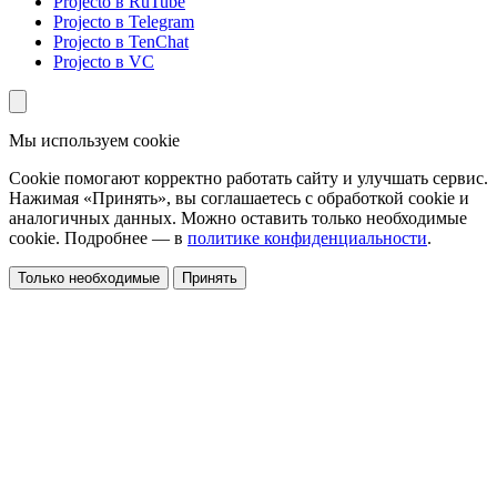
Projecto в RuTube
Projecto в Telegram
Projecto в TenChat
Projecto в VC
Мы используем cookie
Cookie помогают корректно работать сайту и улучшать сервис.
Нажимая «Принять», вы соглашаетесь с обработкой cookie и
аналогичных данных. Можно оставить только необходимые
cookie. Подробнее — в
политике конфиденциальности
.
Только необходимые
Принять