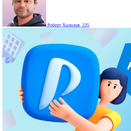
Роберт Халилов
235