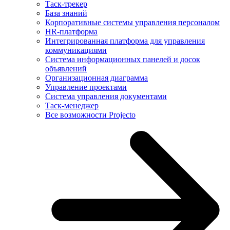
Таск-трекер
База знаний
Корпоративные системы управления персоналом
HR-платформа
Интегрированная платформа для управления
коммуникациями
Система информационных панелей и досок
объявлений
Организационная диаграмма
Управление проектами
Система управления документами
Таск-менеджер
Все возможности Projecto