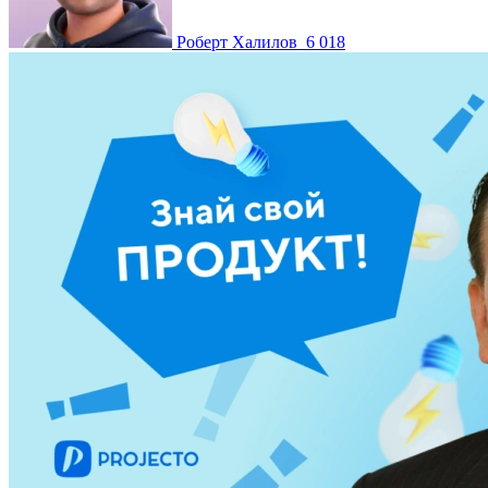
Роберт Халилов
6 018