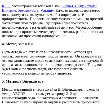
RICE
расшифровывается с англ. как
«Охват, Воздействие/
Влияние, Уверенность, Усилия»
. Каждая задача оценивается
по каждому из этих пунктов, чтобы определить её
приоритетность. Провести оценку можно с помощью простой
математической формулы, где первые три показателя
перемножаются, а на четвёртый всё делится. Метод особенно
полезен для проджект-менеджеров и команд, работающих над
несколькими проектами одновременно.
4. Метод Айви Ли
Суть метода – в отказе от многозадачности, которая для
многих означает снижение продуктивности. Он предполагает,
что вы записываете шесть самых важных задач на следующий
день, а затем выполняете их в порядке очерёдности. Так у вас
будет конечное число задач, что позволит снизить
утомляемость и повысить продуктивность.
5. Матрица Эйзенхауэра
Метод, названный в честь Дуайта Д. Эйзенхауэра, похож на
метод ABCDE, но использует матрицу 2×2 для
классификации задач по категориям срочности и важности.
Позволяет визуализировать задачи и расставить приоритеты.