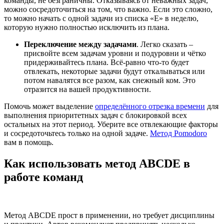
команды, не безграничны. Отказываясь от неважных задач,
можно сосредоточиться на том, что важно. Если это сложно,
то можно начать с одной задачи из списка «Е» в неделю,
которую нужно полностью исключить из плана.
Переключение между задачами
. Легко сказать –
присвойте всем задачам уровни и подуровни и чётко
придерживайтесь плана. Всё-равно что-то будет
отвлекать, некоторые задачи будут откалываться или
потом навалятся все разом, как снежный ком. Это
отразится на вашей продуктивности.
Помочь может выделение
определённого отрезка времени
для
выполнения приоритетных задач с блокировкой всех
остальных на этот период. Уберите все отвлекающие факторы
и сосредоточьтесь только на одной задаче.
Метод Pomodoro
вам в помощь.
Как использовать метод ABCDE в
работе команд
Метод ABCDE прост в применении, но требует дисциплины