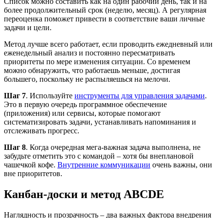
Список можно составить как на один рабочий день, так и на
более продолжительный срок (неделю, месяц). А регулярная
переоценка поможет привести в соответствие ваши личные
задачи и цели.
Метод лучше всего работает, если проводить ежедневный или
еженедельный анализ и постоянно пересматривать
приоритеты по мере изменения ситуации. Со временем
можно обнаружить, что работаешь меньше, достигая
большего, поскольку не распыляешься на мелочи.
Шаг 7
. Используйте
инструменты для управления задачами
.
Это в первую очередь программное обеспечение
(приложения) или сервисы, которые помогают
систематизировать задачи, устанавливать напоминания и
отслеживать прогресс.
Шаг 8
. Когда очередная мега-важная задача выполнена, не
забудьте отметить это с командой – хотя бы внеплановой
чашечкой кофе.
Внутренние коммуникации
очень важны, они
вне приоритетов.
Канбан-доски и метод ABCDE
Наглядность и прозрачность – два важных фактора внедрения