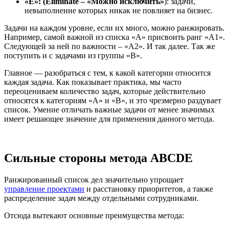
«E»: (Eliminate – «Можно исключить»
): задачи,
невыполнение которых никак не повлияет на бизнес.
Задачи на каждом уровне, если их много, можно ранжировать.
Например, самой важной из списка «А» присвоить ранг «А1».
Следующей за ней по важности – «А2». И так далее. Так же
поступить и с задачами из группы «В».
Главное — разобраться с тем, к какой категории относится
каждая задача. Как показывает практика, мы часто
переоцениваем количество задач, которые действительно
относятся к категориям «A» и «B», и это чрезмерно раздувает
список. Умение отличать важные задачи от менее значимых
имеет решающее значение для применения данного метода.
Сильные стороны метода ABCDE
Ранжированный список дел значительно упрощает
управление проектами
и расстановку приоритетов, а также
распределение задач между отдельными сотрудниками.
Отсюда вытекают основные преимущества метода: