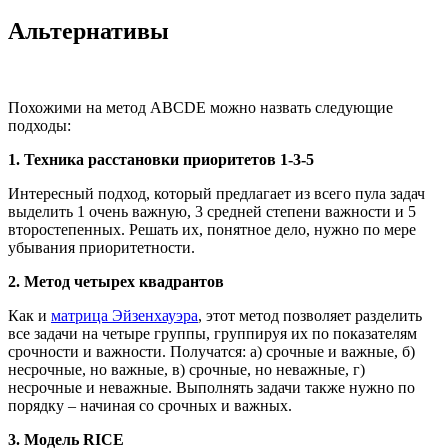
Альтернативы
Похожими на метод ABCDE можно назвать следующие
подходы:
1. Техника расстановки приоритетов 1-3-5
Интересный подход, который предлагает из всего пула задач
выделить 1 очень важную, 3 средней степени важности и 5
второстепенных. Решать их, понятное дело, нужно по мере
убывания приоритетности.
2. Метод четырех квадрантов
Как и
матрица Эйзенхауэра
, этот метод позволяет разделить
все задачи на четыре группы, группируя их по показателям
срочности и важности. Получатся: а) срочные и важные, б)
несрочные, но важные, в) срочные, но неважные, г)
несрочные и неважные. Выполнять задачи также нужно по
порядку – начиная со срочных и важных.
3. Модель RICE