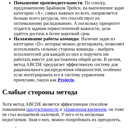
Повышение производительности
. По списку,
предложенному Брайаном Трейси, на выполнение задач
категории «А», самых важных из всех, направляется
больше всего ресурсов, что способствует их
оптимальному расходованию. А поскольку приоритет
отдается задачам первостепенной важности, цель
удаётся достичь в более короткий срок.
Налаживание работы команды
. Наличие задач из
категории «D», которые можно делегировать, позволяет
использовать сильные стороны команды – выбрать
исполнителей для каждой из них и поручить им
работать вместе для достижения общей цели. В целом,
метод ABCDE предлагает эффективную систему для
рационального распределения обязанностей, особенно
если интегрировать его в систему управления
проектами, такую как
Projecto
.
Слабые стороны метода
Хотя метод ABCDE является эффективным способом
повышения
продуктивности
и
управления временем
, он тоже
не стал волшебной палочкой. У него есть несколько
недостатков. Зная о них, можно попробовать их преодолеть.