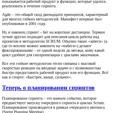
показывается рабочий продукт и функции, которые удалось
реализовать в течение спринта.
Agile – это общий свод двенадцати принципов, характерный
для многих гибких методологий. Манифест впервые был
опубликован в 2001 году.
Ну и наконец спринт – бег на короткие дистанции. Термин
лучше других подходит для описания цикла работы над
проектом в методологии SCRUM. Обычно такие «забеги» (а
где-то вполне можно заменить на «набеги») делают
фиксированными – от одной недели до месяца, кому какой
цикл удобнее для синхронизации с циклами заказчиков.
Все эти гибкие методологии тесно связаны с высокой
скоростью реакции на вводные задачи и с возможностью
быстро предоставить рабочий продукт или его функции. Всё
как в спорте: «Быстрее, выше, сильнее».
Теперь о планировании спринтов
Планирование спринта – это важное событие, которое
предшествует запуску очередного спринта в циклах Scrum.
Планирование производится в рамках очередного митинга
(Sprint Planning Meeting).