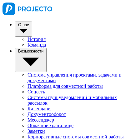
О нас
История
Команда
Возможности
Система управления проектами, задачами и
документами
Платформа для совместной работы
Соцсеть
Системы пуш-уведомлений и мобильных
рассылок
Календари
Документооборот
Мессенджер
Облачное хранилище
Заметки
Корпоративные системы совместной работы