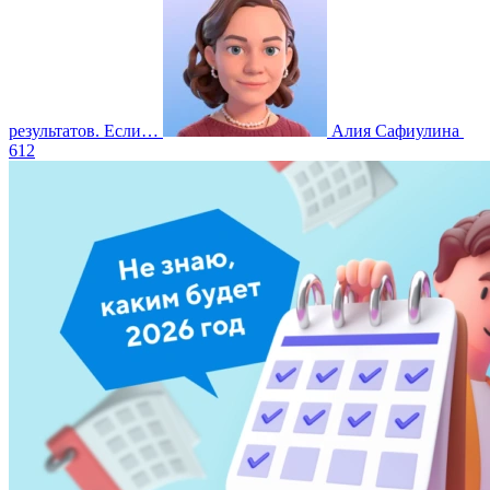
результатов. Если…
Алия Сафиулина
612