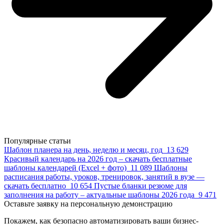
Популярные статьи
Шаблон планера на день, неделю и месяц, год
13 629
Красивый календарь на 2026 год – скачать бесплатные
шаблоны календарей (Excel + фото)
11 089
Шаблоны
расписания работы, уроков, тренировок, занятий в вузе —
скачать бесплатно
10 654
Пустые бланки резюме для
заполнения на работу – актуальные шаблоны 2026 года
9 471
Оставьте заявку на персональную демонстрацию
Покажем, как безопасно автоматизировать ваши бизнес-