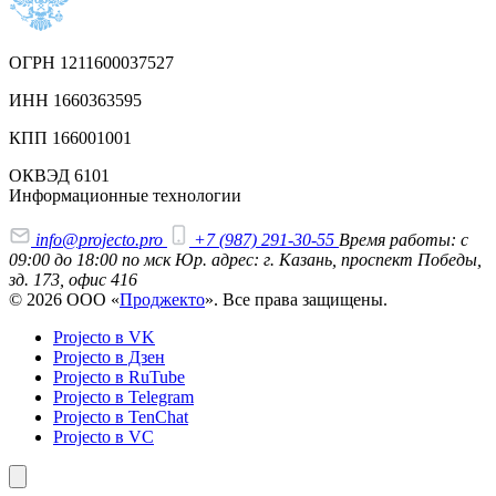
ОГРН 1211600037527
ИНН 1660363595
КПП 166001001
ОКВЭД 6101
Информационные технологии
info@projecto.pro
+7 (987) 291-30-55
Время работы: с
09:00 до 18:00 по мск
Юр. адрес: г. Казань, проспект Победы,
зд. 173, офис 416
© 2026 ООО «
Проджекто
». Все права защищены.
Projecto в VK
Projecto в Дзен
Projecto в RuTube
Projecto в Telegram
Projecto в TenChat
Projecto в VC