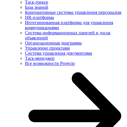
Таск-трекер
База знаний
Корпоративные системы управления персоналом
HR-платформа
Интегрированная платформа для управления
коммуникациями
Система информационных панелей и досок
объявлений
Организационная диаграмма
Управление проектами
Система управления документами
Таск-менеджер
Все возможности Projecto