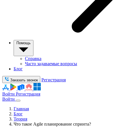
Помощь
Справка
Часто задаваемые вопросы
Блог
Регистрация
Заказать звонок
Войти
Регистрация
Войти
Главная
Блог
Теория
Что такое Agile планирование спринта?