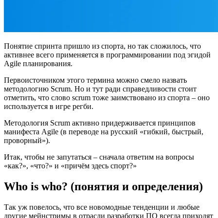
Понятие спринта пришло из спорта, но так сложилось, что
активнее всего применяется в программировании под эгидой
Agile планирования.
Первоисточником этого термина можно смело назвать
методологию Scrum. Но и тут ради справедливости стоит
отметить, что слово scrum тоже заимствовано из спорта – оно
используется в игре регби.
Методология Scrum активно придерживается принципов
манифеста Agile (в переводе на русский «гибкий, быстрый,
проворный»).
Итак, чтобы не запутаться – сначала ответим на вопросы
«как?», «что?» и «причём здесь спорт?»
Who is who? (понятия и определения)
Так уж повелось, что все новомодные тенденции и любые
другие мейнстримы в отрасли разработки ПО всегда приходят