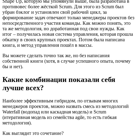
Shape Up, которую мы упомянули выше, была разработана в
противовес более жёсткой Scrum. Для этого из Scrum был
убран бэклог и установлен свой рабочий цикл, за
формирование задач отвечают только менеджеры проектов без
непосредственного участия команды. Как можно понять, это
та же методология, но доработанная под свои нужды. Как
итог – получилась новая система управления, которая прошла
обкатку в своих крупных проектах. Потом была написана
книга, и метод управления пошёл в массы.
Вы можете сделать точно так же, но без написания
собственной книги (хотя, в случае успешного опыта, почему
бы и нет).
Какие комбинации показали себя
лучше всех?
Наиболее эффективным гибридом, по отзывам многих
менеджеров проектов, можно назвать смесь из методологий
Waterfall (водопад или каскадная модель) и Scrum
(итеративная модель из семейства agile, то есть гибкая
методология).
Как выглядит это сочетание?