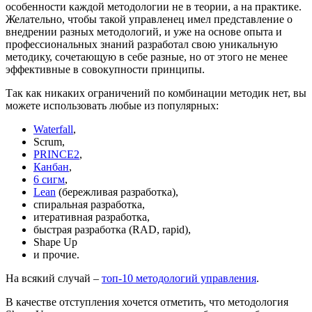
особенности каждой методологии не в теории, а на практике.
Желательно, чтобы такой управленец имел представление о
внедрении разных методологий, и уже на основе опыта и
профессиональных знаний разработал свою уникальную
методику, сочетающую в себе разные, но от этого не менее
эффективные в совокупности принципы.
Так как никаких ограничений по комбинации методик нет, вы
можете использовать любые из популярных:
Waterfall
,
Scrum,
PRINCE2
,
Канбан
,
6 сигм
,
Lean
(бережливая разработка),
спиральная разработка,
итеративная разработка,
быстрая разработка (RAD, rapid),
Shape Up
и прочие.
На всякий случай –
топ-10 методологий управления
.
В качестве отступления хочется отметить, что методология