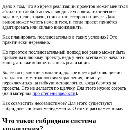
Дело в том, что во время реализации проектов может меняться
абсолютно любой аспект: вводные условия, техническое
задание, цели, задачи, список инвесторов и прочее. Даже
рынок может успеть измениться, и тогда проект придётся
адаптировать или сильно видоизменять.
Как планировать последовательно в таких условиях? Это
практически нереально.
Но при этом последовательный подход всё равно может быть
применим к любому проекту, ведь у него всегда есть начало и
конец, а также конкретная цель реализации.
Более того, многие компании, долгое время работающие по
стандартным методологиям управления, не могут
переключиться на гибкую методологию, когда берутся за
проекты. Это не делается по щелчку. Для этого нужно созреть
(наш материал
про степени зрелости
).
Как совместить несовместимое? Для этого существуют
гибридные системы менеджмента. О них и расскажем ниже.
Что такое гибридная система
управления?