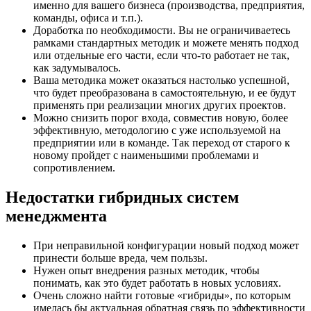
именно для вашего бизнеса (производства, предприятия,
команды, офиса и т.п.).
Доработка по необходимости. Вы не ограничиваетесь
рамками стандартных методик и можете менять подход
или отдельные его части, если что-то работает не так,
как задумывалось.
Ваша методика может оказаться настолько успешной,
что будет преобразована в самостоятельную, и ее будут
применять при реализации многих других проектов.
Можно снизить порог входа, совместив новую, более
эффективную, методологию с уже используемой на
предприятии или в команде. Так переход от старого к
новому пройдет с наименьшими проблемами и
сопротивлением.
Недостатки гибридных систем
менеджмента
При неправильной конфигурации новый подход может
принести больше вреда, чем пользы.
Нужен опыт внедрения разных методик, чтобы
понимать, как это будет работать в новых условиях.
Очень сложно найти готовые «гибриды», по которым
имелась бы актуальная обратная связь по эффективности