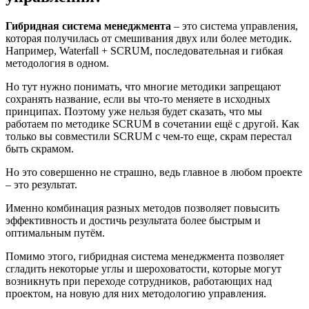
Гибридная система менеджмента
– это система управления,
которая получилась от смешивания двух или более методик.
Например, Waterfall + SCRUM, последовательная и гибкая
методология в одном.
Но тут нужно понимать, что многие методики запрещают
сохранять название, если вы что-то меняете в исходных
принципах. Поэтому уже нельзя будет сказать, что мы
работаем по методике SCRUM в сочетании ещё с другой. Как
только вы совместили SCRUM с чем-то еще, скрам перестал
быть скрамом.
Но это совершенно не страшно, ведь главное в любом проекте
– это результат.
Именно комбинация разных методов позволяет повысить
эффективность и достичь результата более быстрым и
оптимальным путём.
Помимо этого, гибридная система менеджмента позволяет
сгладить некоторые углы и шероховатости, которые могут
возникнуть при переходе сотрудников, работающих над
проектом, на новую для них методологию управления.