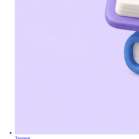
Теория