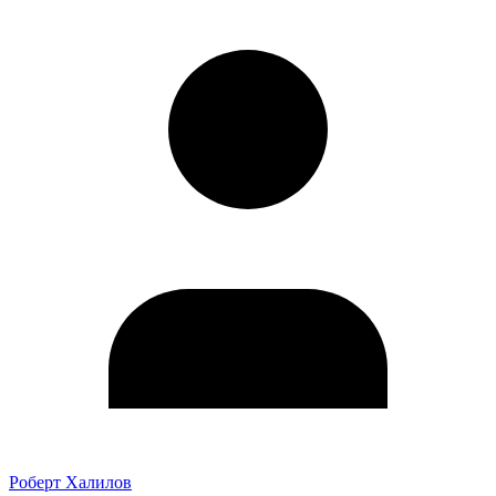
Роберт Халилов