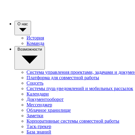
О нас
История
Команда
Возможности
Система управления проектами, задачами и докуме
Платформа для совместной работы
Соцсеть
Системы пуш-уведомлений и мобильных рассылок
Календари
Документооборот
Мессенджер
Облачное хранилище
Заметки
Корпоративные системы совместной работы
Таск-трекер
База знаний