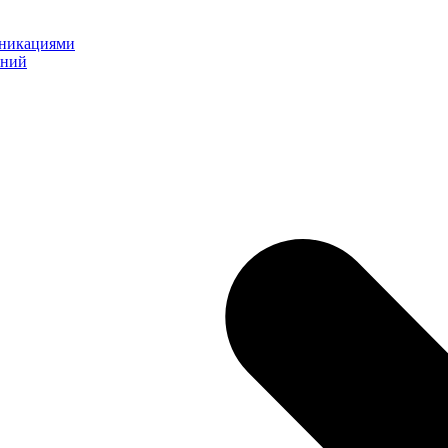
уникациями
ений