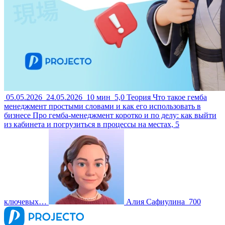
05.05.2026
24.05.2026
10 мин
5,0
Теория
Что такое гемба
менеджмент простыми словами и как его использовать в
бизнесе
Про гемба-менеджмент коротко и по делу: как выйти
из кабинета и погрузиться в процессы на местах, 5
ключевых…
Алия Сафиулина
700