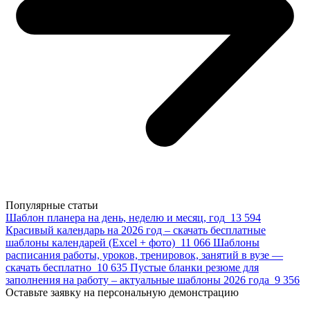
Популярные статьи
Шаблон планера на день, неделю и месяц, год
13 594
Красивый календарь на 2026 год – скачать бесплатные
шаблоны календарей (Excel + фото)
11 066
Шаблоны
расписания работы, уроков, тренировок, занятий в вузе —
скачать бесплатно
10 635
Пустые бланки резюме для
заполнения на работу – актуальные шаблоны 2026 года
9 356
Оставьте заявку на персональную демонстрацию