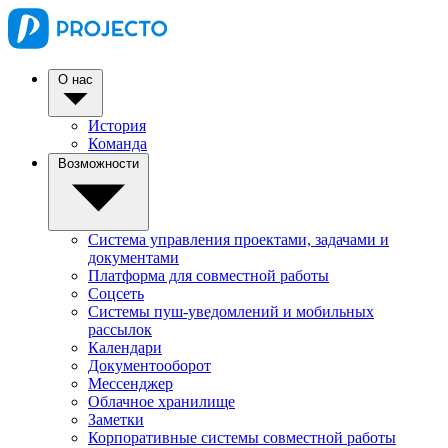
О нас
История
Команда
Возможности
Система управления проектами, задачами и
документами
Платформа для совместной работы
Соцсеть
Системы пуш-уведомлений и мобильных
рассылок
Календари
Документооборот
Мессенджер
Облачное хранилище
Заметки
Корпоративные системы совместной работы