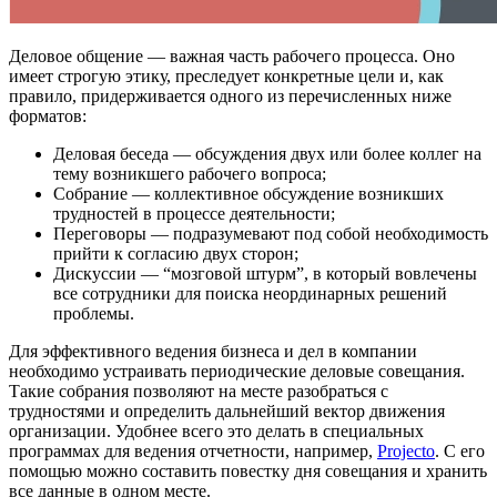
Деловое общение — важная часть рабочего процесса. Оно
имеет строгую этику, преследует конкретные цели и, как
правило, придерживается одного из перечисленных ниже
форматов:
Деловая беседа — обсуждения двух или более коллег на
тему возникшего рабочего вопроса;
Собрание — коллективное обсуждение возникших
трудностей в процессе деятельности;
Переговоры — подразумевают под собой необходимость
прийти к согласию двух сторон;
Дискуссии — “мозговой штурм”, в который вовлечены
все сотрудники для поиска неординарных решений
проблемы.
Для эффективного ведения бизнеса и дел в компании
необходимо устраивать периодические деловые совещания.
Такие собрания позволяют на месте разобраться с
трудностями и определить дальнейший вектор движения
организации. Удобнее всего это делать в специальных
программах для ведения отчетности, например,
Projecto
. С его
помощью можно составить повестку дня совещания и хранить
все данные в одном месте.