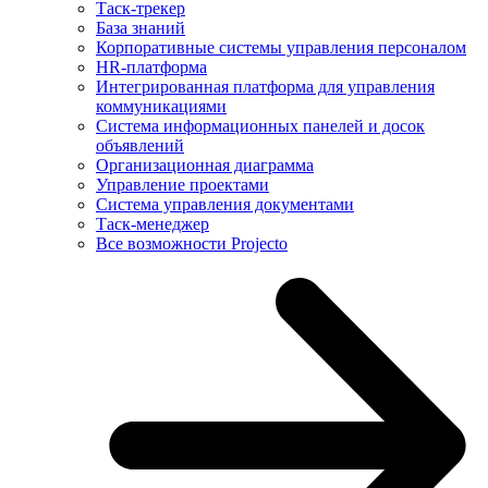
Таск-трекер
База знаний
Корпоративные системы управления персоналом
HR-платформа
Интегрированная платформа для управления
коммуникациями
Система информационных панелей и досок
объявлений
Организационная диаграмма
Управление проектами
Система управления документами
Таск-менеджер
Все возможности Projecto