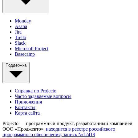
Monday
Asana
Jira
Trello
Slack
Microsoft Project
Basecamp
Поддержка
Справка по Projecto
Часто задаваемые вопросы
Приложения
Контакты
Карта сайта
Projecto — программный продукт, разработанный компанией
ООО «Проджекто»,
находится в реестре российского
программного обеспечения, запись №12419