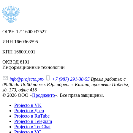
ОГРН 1211600037527
ИНН 1660363595
КПП 166001001
ОКВЭД 6101
Информационные технологии
info@projecto.pro
+7 (987) 291-30-55
Время работы: с
09:00 до 18:00 по мск
Юр. адрес: г. Казань, проспект Победы,
зд. 173, офис 416
© 2026 ООО «
Проджекто
». Все права защищены.
Projecto в VK
Projecto в Дзен
Projecto в RuTube
Projecto в Telegram
Projecto в TenChat
Projecto в VC