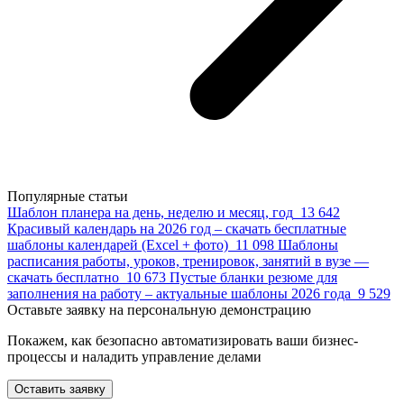
Популярные статьи
Шаблон планера на день, неделю и месяц, год
13 642
Красивый календарь на 2026 год – скачать бесплатные
шаблоны календарей (Excel + фото)
11 098
Шаблоны
расписания работы, уроков, тренировок, занятий в вузе —
скачать бесплатно
10 673
Пустые бланки резюме для
заполнения на работу – актуальные шаблоны 2026 года
9 529
Оставьте заявку на персональную демонстрацию
Покажем, как безопасно автоматизировать ваши бизнес-
процессы и наладить управление делами
Оставить заявку