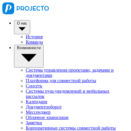
О нас
История
Команда
Возможности
Система управления проектами, задачами и
документами
Платформа для совместной работы
Соцсеть
Системы пуш-уведомлений и мобильных
рассылок
Календари
Документооборот
Мессенджер
Облачное хранилище
Заметки
Корпоративные системы совместной работы