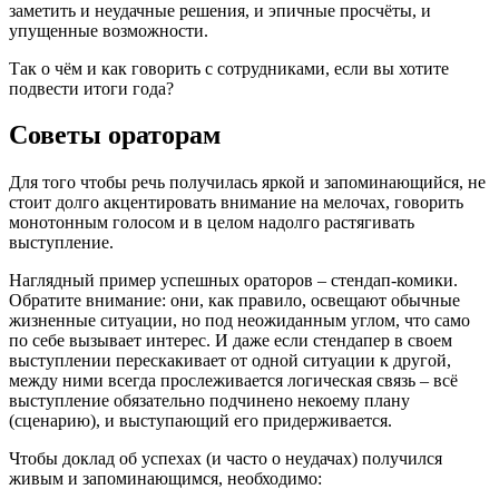
заметить и неудачные решения, и эпичные просчёты, и
упущенные возможности.
Так о чём и как говорить с сотрудниками, если вы хотите
подвести итоги года?
Советы ораторам
Для того чтобы речь получилась яркой и запоминающийся, не
стоит долго акцентировать внимание на мелочах, говорить
монотонным голосом и в целом надолго растягивать
выступление.
Наглядный пример успешных ораторов – стендап-комики.
Обратите внимание: они, как правило, освещают обычные
жизненные ситуации, но под неожиданным углом, что само
по себе вызывает интерес. И даже если стендапер в своем
выступлении перескакивает от одной ситуации к другой,
между ними всегда прослеживается логическая связь – всё
выступление обязательно подчинено некоему плану
(сценарию), и выступающий его придерживается.
Чтобы доклад об успехах (и часто о неудачах) получился
живым и запоминающимся, необходимо: