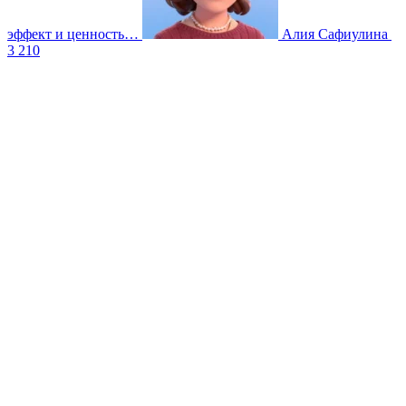
эффект и ценность…
Алия Сафиулина
3 210