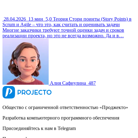
28.04.2026
13 мин
5,0
Теория
Стори поинты (Story Points) в
Scrum и Agile – что это, как считать и оценивать задачи
Многие заказчики требуют точной оценки задач и сроков
реализации проекта, но это не всегда возможно. Да и в…
Алия Сафиулина
487
Общество с ограниченной ответственностью «Проджекто»
Разработка компьютерного программного обеспечения
Присоединяйтесь к нам в Telegram