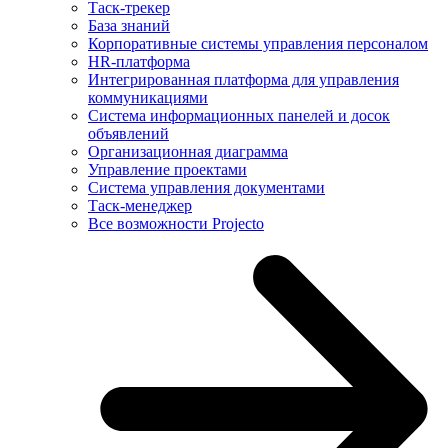
Таск-трекер
База знаний
Корпоративные системы управления персоналом
HR-платформа
Интегрированная платформа для управления
коммуникациями
Система информационных панелей и досок
объявлений
Организационная диаграмма
Управление проектами
Система управления документами
Таск-менеджер
Все возможности Projecto