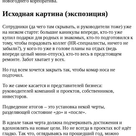
новогоднего корпоратива.
Исходная картина (экспозиция)
Сотрудники (да чего там скрывать, и руководители тоже) уже
на низком старте: большие каникулы впереди, кто-то уже
купил подарки для родных и знакомых, кто-то подготовился к
тому, чтобы порадовать коллег (HR-специалисты, ничего не
забыли?), у кого-то уже в голове планы на отдых (ведь
впереди целый мини-отпуск), кто-то весь в предстоящем
ремонте. Забот хватает у всех.
Но год всем хочется закрыть так, чтобы комар носа не
подточил.
То же самое касается и представителей бизнеса:
руководителей компаний и проектов, собственников,
инвесторов.
Подведение итогов – это установка некой черты,
разделяющей состояние «до» и «после».
В идеале такая черта должна подчеркивать достижения и
вдохновлять на новые цели. Но не всегда в проектах всё идёт
гладко. Так что, оглядываясь на прошедший год, можно