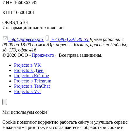
ИНН 1660363595
КПП 166001001
ОКВЭД 6101
Информационные технологии
info@projecto.pro
+7 (987) 291-30-55
Время работы: с
09:00 до 18:00 по мск
Юр. адрес: г. Казань, проспект Победы,
зд. 173, офис 416
© 2026 ООО «
Проджекто
». Все права защищены.
Projecto в VK
Projecto в Дзен
Projecto в RuTube
Projecto в Telegram
Projecto в TenChat
Projecto в VC
Мы используем cookie
Cookie помогают корректно работать сайту и улучшать сервис.
Нажимая «Принять», вы соглашаетесь с обработкой cookie и