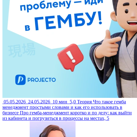
05.05.2026
24.05.2026
10 мин
5,0
Теория
Что такое гемба
менеджмент простыми словами и как его использовать в
бизнесе
Про гемба-менеджмент коротко и по делу: как выйти
из кабинета и погрузиться в процессы на местах, 5