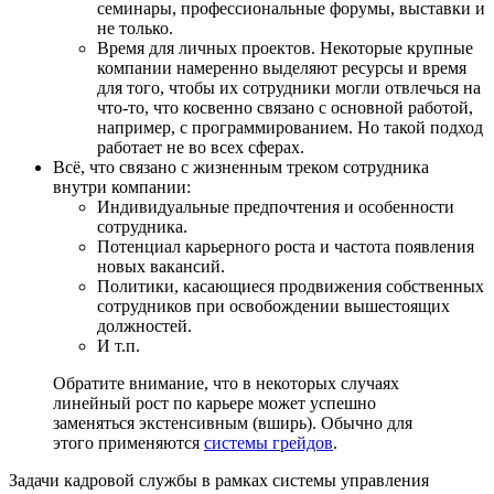
семинары, профессиональные форумы, выставки и
не только.
Время для личных проектов. Некоторые крупные
компании намеренно выделяют ресурсы и время
для того, чтобы их сотрудники могли отвлечься на
что-то, что косвенно связано с основной работой,
например, с программированием. Но такой подход
работает не во всех сферах.
Всё, что связано с жизненным треком сотрудника
внутри компании:
Индивидуальные предпочтения и особенности
сотрудника.
Потенциал карьерного роста и частота появления
новых вакансий.
Политики, касающиеся продвижения собственных
сотрудников при освобождении вышестоящих
должностей.
И т.п.
Обратите внимание, что в некоторых случаях
линейный рост по карьере может успешно
заменяться экстенсивным (вширь). Обычно для
этого применяются
системы грейдов
.
Задачи кадровой службы в рамках системы управления