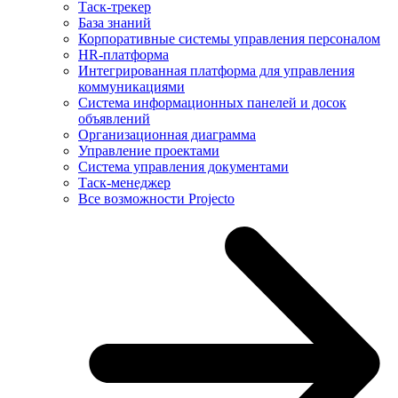
Таск-трекер
База знаний
Корпоративные системы управления персоналом
HR-платформа
Интегрированная платформа для управления
коммуникациями
Система информационных панелей и досок
объявлений
Организационная диаграмма
Управление проектами
Система управления документами
Таск-менеджер
Все возможности Projecto