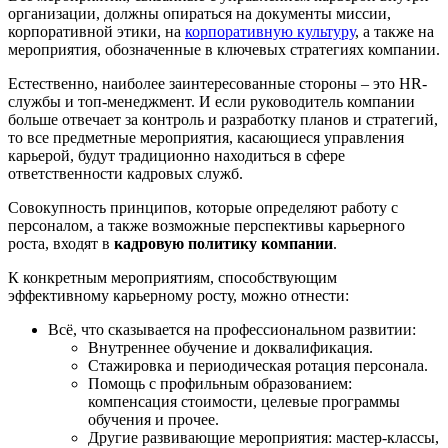
организации, должны опираться на документы миссии,
корпоративной этики, на
корпоративную культуру
, а также на
мероприятия, обозначенные в ключевых стратегиях компании.
Естественно, наиболее заинтересованные стороны – это HR-
службы и топ-менеджмент. И если руководитель компании
больше отвечает за контроль и разработку планов и стратегий,
то все предметные мероприятия, касающиеся управления
карьерой, будут традиционно находиться в сфере
ответственности кадровых служб.
Совокупность принципов, которые определяют работу с
персоналом, а также возможные перспективы карьерного
роста, входят в
кадровую политику компании
.
К конкретным мероприятиям, способствующим
эффективному карьерному росту, можно отнести:
Всё, что сказывается на профессиональном развитии:
Внутреннее обучение и доквалификация.
Стажировка и периодическая ротация персонала.
Помощь с профильным образованием:
компенсация стоимости, целевые программы
обучения и прочее.
Другие развивающие мероприятия: мастер-классы,