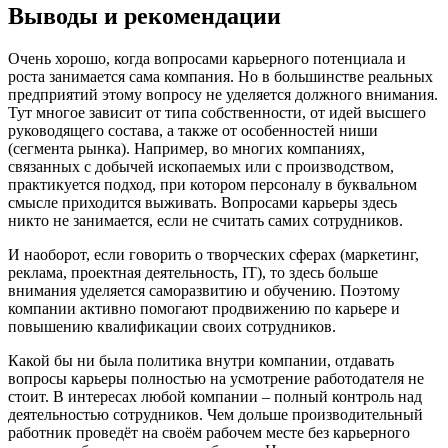
Выводы и рекомендации
Очень хорошо, когда вопросами карьерного потенциала и
роста занимается сама компания. Но в большинстве реальных
предприятий этому вопросу не уделяется должного внимания.
Тут многое зависит от типа собственности, от идей высшего
руководящего состава, а также от особенностей ниши
(сегмента рынка). Например, во многих компаниях,
связанных с добычей ископаемых или с производством,
практикуется подход, при котором персоналу в буквальном
смысле приходится выживать. Вопросами карьеры здесь
никто не занимается, если не считать самих сотрудников.
И наоборот, если говорить о творческих сферах (маркетинг,
реклама, проектная деятельность, IT), то здесь больше
внимания уделяется саморазвитию и обучению. Поэтому
компании активно помогают продвижению по карьере и
повышению квалификации своих сотрудников.
Какой бы ни была политика внутри компании, отдавать
вопросы карьеры полностью на усмотрение работодателя не
стоит. В интересах любой компании – полный контроль над
деятельностью сотрудников. Чем дольше производительный
работник проведёт на своём рабочем месте без карьерного