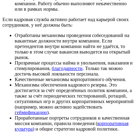
компании. Работу обычно выполняют некачественно
или в рамках нормы.
Если кадровая служба активно работает над карьерой своих
сотрудников, у неё должны быть:
Отработаны механизмы проведения собеседований на
вакантные должности внутри компании. Если
претендентов внутри компании найти не удаётся, то
только в этом случае вакансия выводится на открытый
рынок.
Прозрачные процессы найма и увольнения, наказания и
стимулирования,
благодарности
. Только так можно
достичь высокой лояльности персонала.
Качественные механизмы корпоративного обучения.
Механизмы обеспечения кадрового резерва. Это
достигается за счёт определённых политик компании, а
также за счёт периодических тестирований, ротаций,
ситуативных игр и других корпоративных мероприятий
(например, можно активно задействовать
геймификацию
).
Проработанные портреты сотрудников и качественная
миссия компании, правила поведения (
корпоративная
культура
) и общие стратегии кадровой политики.