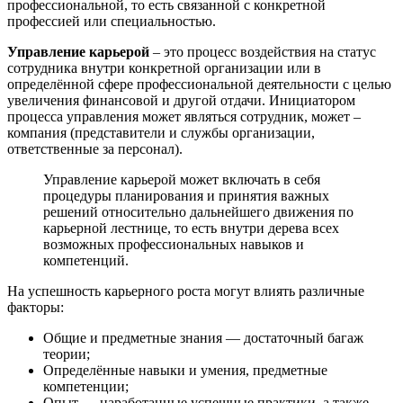
профессиональной, то есть связанной с конкретной
профессией или специальностью.
Управление карьерой
– это процесс воздействия на статус
сотрудника внутри конкретной организации или в
определённой сфере профессиональной деятельности с целью
увеличения финансовой и другой отдачи. Инициатором
процесса управления может являться сотрудник, может –
компания (представители и службы организации,
ответственные за персонал).
Управление карьерой может включать в себя
процедуры планирования и принятия важных
решений относительно дальнейшего движения по
карьерной лестнице, то есть внутри дерева всех
возможных профессиональных навыков и
компетенций.
На успешность карьерного роста могут влиять различные
факторы:
Общие и предметные знания — достаточный багаж
теории;
Определённые навыки и умения, предметные
компетенции;
Опыт — наработанные успешные практики, а также