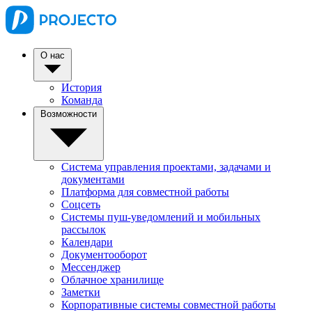
О нас
История
Команда
Возможности
Система управления проектами, задачами и
документами
Платформа для совместной работы
Соцсеть
Системы пуш-уведомлений и мобильных
рассылок
Календари
Документооборот
Мессенджер
Облачное хранилище
Заметки
Корпоративные системы совместной работы