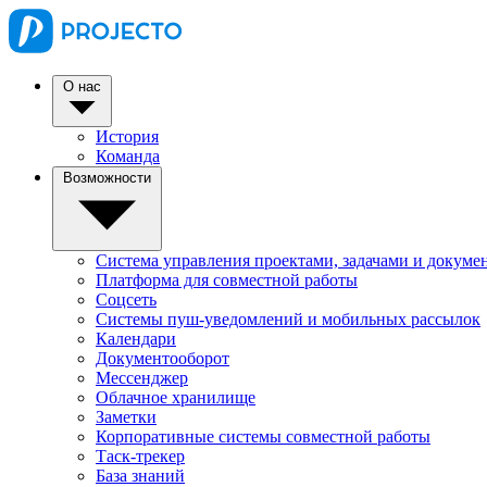
О нас
История
Команда
Возможности
Система управления проектами, задачами и докуме
Платформа для совместной работы
Соцсеть
Системы пуш-уведомлений и мобильных рассылок
Календари
Документооборот
Мессенджер
Облачное хранилище
Заметки
Корпоративные системы совместной работы
Таск-трекер
База знаний