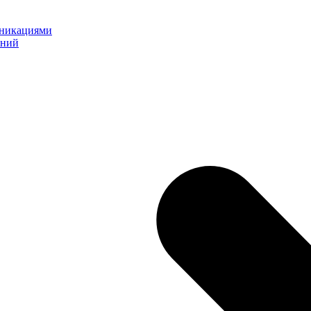
уникациями
ений