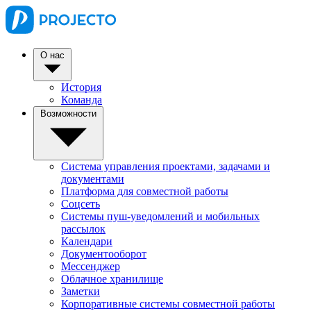
О нас
История
Команда
Возможности
Система управления проектами, задачами и
документами
Платформа для совместной работы
Соцсеть
Системы пуш-уведомлений и мобильных
рассылок
Календари
Документооборот
Мессенджер
Облачное хранилище
Заметки
Корпоративные системы совместной работы