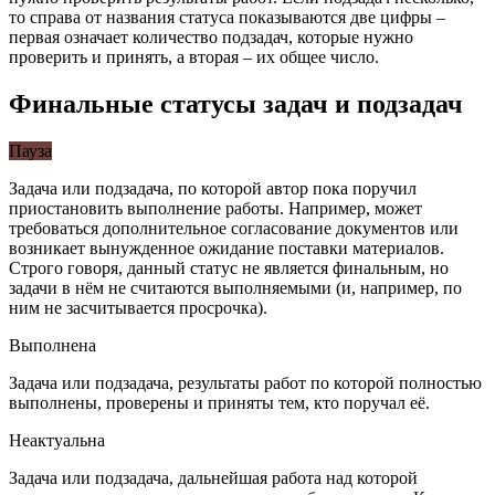
то справа от названия статуса показываются две цифры –
первая означает количество подзадач, которые нужно
проверить и принять, а вторая – их общее число.
Финальные статусы задач и подзадач
Пауза
Задача или подзадача, по которой автор пока поручил
приостановить выполнение работы. Например, может
требоваться дополнительное согласование документов или
возникает вынужденное ожидание поставки материалов.
Строго говоря, данный статус не является финальным, но
задачи в нём не считаются выполняемыми (и, например, по
ним не засчитывается просрочка).
Выполнена
Задача или подзадача, результаты работ по которой полностью
выполнены, проверены и приняты тем, кто поручал её.
Неактуальна
Задача или подзадача, дальнейшая работа над которой