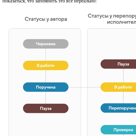
показаться, что запомнить это всё нереально: