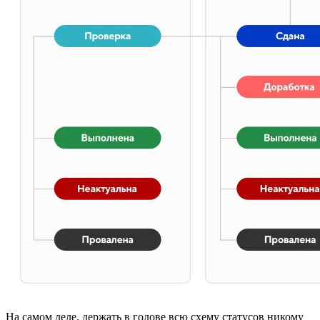
На самом деле, держать в голове всю схему статусов никому