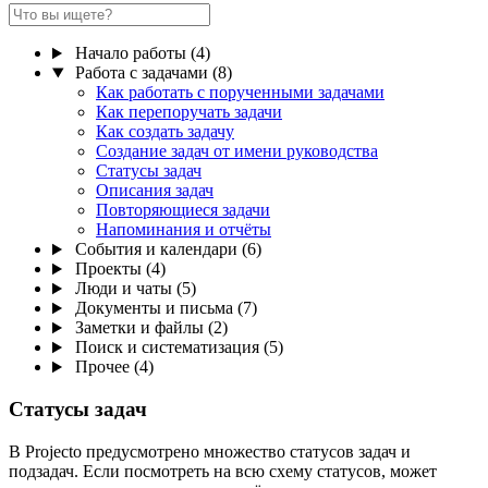
Начало работы
(4)
Работа с задачами
(8)
Как работать с порученными задачами
Как перепоручать задачи
Как создать задачу
Создание задач от имени руководства
Статусы задач
Описания задач
Повторяющиеся задачи
Напоминания и отчёты
События и календари
(6)
Проекты
(4)
Люди и чаты
(5)
Документы и письма
(7)
Заметки и файлы
(2)
Поиск и систематизация
(5)
Прочее
(4)
Статусы задач
В Projecto предусмотрено множество статусов задач и
подзадач. Если посмотреть на всю схему статусов, может