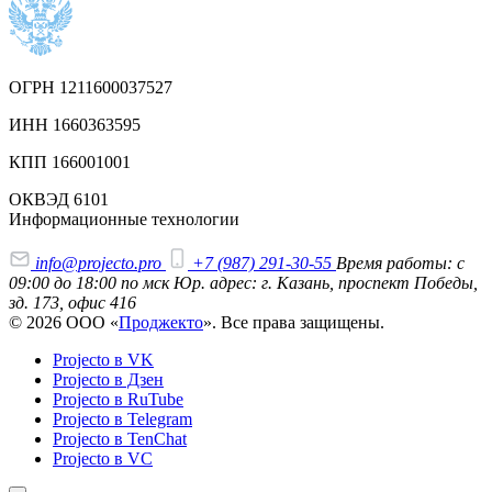
ОГРН 1211600037527
ИНН 1660363595
КПП 166001001
ОКВЭД 6101
Информационные технологии
info@projecto.pro
+7 (987) 291-30-55
Время работы: с
09:00 до 18:00 по мск
Юр. адрес: г. Казань, проспект Победы,
зд. 173, офис 416
© 2026 ООО «
Проджекто
». Все права защищены.
Projecto в VK
Projecto в Дзен
Projecto в RuTube
Projecto в Telegram
Projecto в TenChat
Projecto в VC