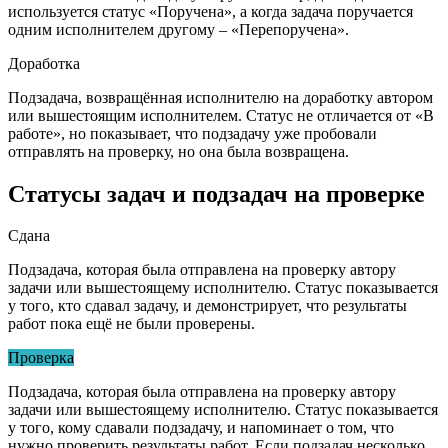
используется статус «Поручена», а когда задача поручается
одним исполнителем другому – «Перепоручена».
Доработка
Подзадача, возвращённая исполнителю на доработку автором
или вышестоящим исполнителем. Статус не отличается от «В
работе», но показывает, что подзадачу уже пробовали
отправлять на проверку, но она была возвращена.
Статусы задач и подзадач на проверке
Сдана
Подзадача, которая была отправлена на проверку автору
задачи или вышестоящему исполнителю. Статус показывается
у того, кто сдавал задачу, и демонстрирует, что результаты
работ пока ещё не были проверены.
Проверка
Подзадача, которая была отправлена на проверку автору
задачи или вышестоящему исполнителю. Статус показывается
у того, кому сдавали подзадачу, и напоминает о том, что
нужно проверить результаты работ. Если подзадач несколько,