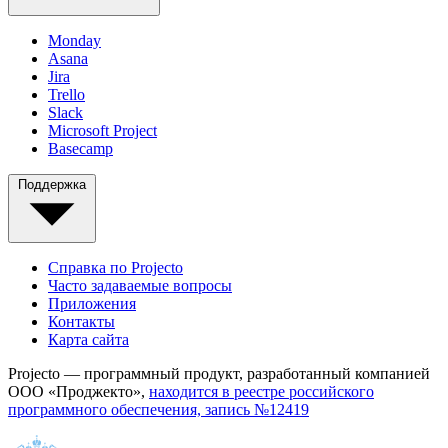
Monday
Asana
Jira
Trello
Slack
Microsoft Project
Basecamp
Поддержка
Справка по Projecto
Часто задаваемые вопросы
Приложения
Контакты
Карта сайта
Projecto — программный продукт, разработанный компанией
ООО «Проджекто»,
находится в реестре российского
программного обеспечения, запись №12419