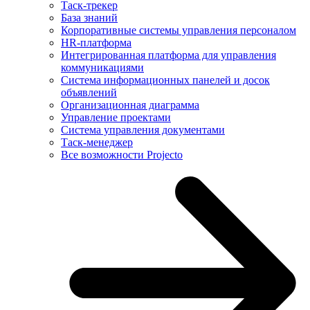
Таск-трекер
База знаний
Корпоративные системы управления персоналом
HR-платформа
Интегрированная платформа для управления
коммуникациями
Система информационных панелей и досок
объявлений
Организационная диаграмма
Управление проектами
Система управления документами
Таск-менеджер
Все возможности Projecto