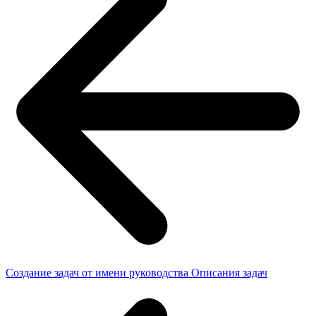
Создание задач от имени руководства
Описания задач